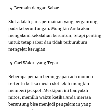
Bermain dengan Sabar
Slot adalah jenis permainan yang bergantung
pada keberuntungan. Mungkin Anda akan
mengalami kekalahan beruntun, tetapi penting
untuk tetap sabar dan tidak terburuburu
mengejar kerugian.
Cari Waktu yang Tepat
Beberapa pemain beranggapan ada momen
tertentu ketika mesin slot lebih mungkin
memberi jackpot. Meskipun ini hanyalah
mitos, memilih waktu ketika Anda merasa
beruntung bisa menjadi pengalaman yang