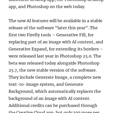
app, and Photoshop on the web today.
The new AI features will be available in a stable
release of the software “later this year”. The
first two Firefly tools – Generative Fill, for
replacing part of an image with AI content, and
Generative Expand, for extending its borders –
were released last year in Photoshop 25.0. The
beta was released today alongside Photoshop
25.7, the new stable version of the software.
They include Generate Image, a complete new
text-to-image system, and Generate
Background, which automatically replaces the
background of an image with AI content.
Additional credits can be purchased through
the Creative Cloud app, but only 100 more per