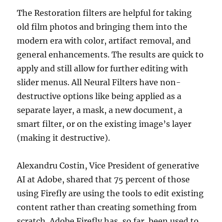
The Restoration filters are helpful for taking
old film photos and bringing them into the
modern era with color, artifact removal, and
general enhancements. The results are quick to
apply and still allow for further editing with
slider menus. All Neural Filters have non-
destructive options like being applied as a
separate layer, a mask, a new document, a
smart filter, or on the existing image’s layer
(making it destructive).
Alexandru Costin, Vice President of generative
AI at Adobe, shared that 75 percent of those
using Firefly are using the tools to edit existing
content rather than creating something from
scratch. Adobe Firefly has, so far, been used to