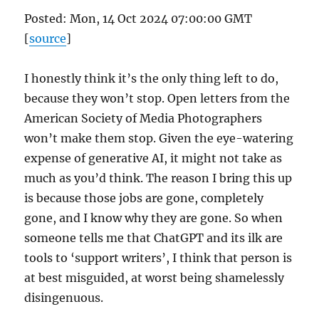
Posted: Mon, 14 Oct 2024 07:00:00 GMT
[
source
]
I honestly think it’s the only thing left to do,
because they won’t stop. Open letters from the
American Society of Media Photographers
won’t make them stop. Given the eye-watering
expense of generative AI, it might not take as
much as you’d think. The reason I bring this up
is because those jobs are gone, completely
gone, and I know why they are gone. So when
someone tells me that ChatGPT and its ilk are
tools to ‘support writers’, I think that person is
at best misguided, at worst being shamelessly
disingenuous.