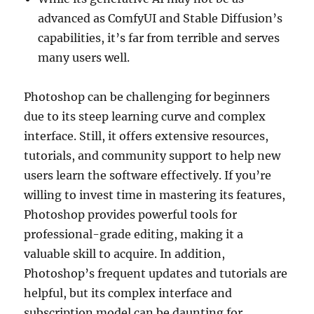
advanced as ComfyUI and Stable Diffusion’s
capabilities, it’s far from terrible and serves
many users well.
Photoshop can be challenging for beginners
due to its steep learning curve and complex
interface. Still, it offers extensive resources,
tutorials, and community support to help new
users learn the software effectively. If you’re
willing to invest time in mastering its features,
Photoshop provides powerful tools for
professional-grade editing, making it a
valuable skill to acquire. In addition,
Photoshop’s frequent updates and tutorials are
helpful, but its complex interface and
subscription model can be daunting for