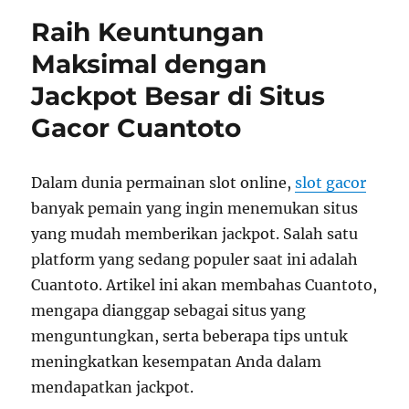
Big
Raih Keuntungan
Time
Gaming:
Maksimal dengan
Teknologi
Jackpot Besar di Situs
Terbaru
Gacor Cuantoto
Dalam dunia permainan slot online,
slot gacor
banyak pemain yang ingin menemukan situs
yang mudah memberikan jackpot. Salah satu
platform yang sedang populer saat ini adalah
Cuantoto. Artikel ini akan membahas Cuantoto,
mengapa dianggap sebagai situs yang
menguntungkan, serta beberapa tips untuk
meningkatkan kesempatan Anda dalam
mendapatkan jackpot.