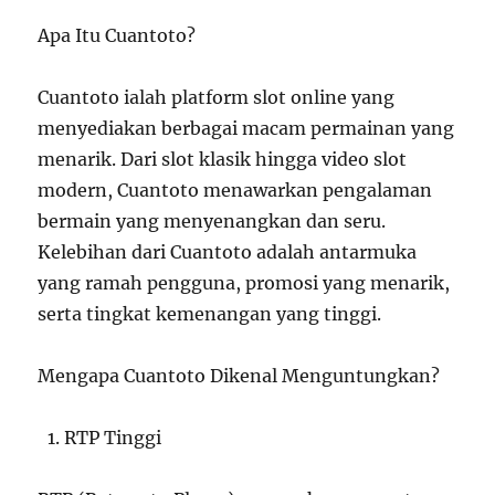
Apa Itu Cuantoto?
Cuantoto ialah platform slot online yang
menyediakan berbagai macam permainan yang
menarik. Dari slot klasik hingga video slot
modern, Cuantoto menawarkan pengalaman
bermain yang menyenangkan dan seru.
Kelebihan dari Cuantoto adalah antarmuka
yang ramah pengguna, promosi yang menarik,
serta tingkat kemenangan yang tinggi.
Mengapa Cuantoto Dikenal Menguntungkan?
RTP Tinggi