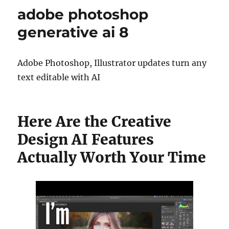
Maksimal
adobe photoshop
dengan
Jackpot
generative ai 8
Besar
di
Situs
Adobe Photoshop, Illustrator updates turn any
Gacor
text editable with AI
Cuantoto
Here Are the Creative
Design AI Features
Actually Worth Your Time