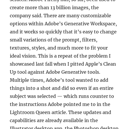
create more than 13 billion images, the
company said. There are many customizable
options within Adobe’s Generative Workspace,
and it works so quickly that it’s easy to change
small variations of the prompt, filters,
textures, styles, and much more to fit your
ideal vision. This is a repeat of the problem I
showcased last fall when I pitted Apple’s Clean
Up tool against Adobe Generative tools.
Multiple times, Adobe’s tool wanted to add
things into a shot and did so even if an entire
subject was selected — which runs counter to
the instructions Adobe pointed me to in the
Lightroom Queen article. These updates and
capabilities are already available in the
Illustrator desktop app, the Photoshop desktop