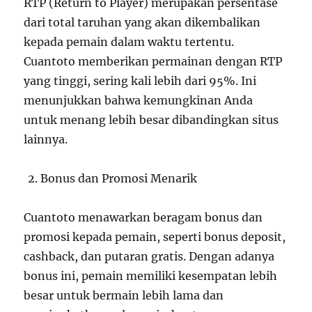
RTP (Return to Player) merupakan persentase
dari total taruhan yang akan dikembalikan
kepada pemain dalam waktu tertentu.
Cuantoto memberikan permainan dengan RTP
yang tinggi, sering kali lebih dari 95%. Ini
menunjukkan bahwa kemungkinan Anda
untuk menang lebih besar dibandingkan situs
lainnya.
Bonus dan Promosi Menarik
Cuantoto menawarkan beragam bonus dan
promosi kepada pemain, seperti bonus deposit,
cashback, dan putaran gratis. Dengan adanya
bonus ini, pemain memiliki kesempatan lebih
besar untuk bermain lebih lama dan