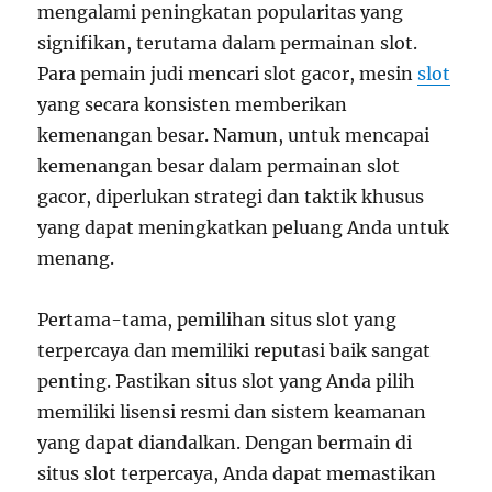
mengalami peningkatan popularitas yang
signifikan, terutama dalam permainan slot.
Para pemain judi mencari slot gacor, mesin
slot
yang secara konsisten memberikan
kemenangan besar. Namun, untuk mencapai
kemenangan besar dalam permainan slot
gacor, diperlukan strategi dan taktik khusus
yang dapat meningkatkan peluang Anda untuk
menang.
Pertama-tama, pemilihan situs slot yang
terpercaya dan memiliki reputasi baik sangat
penting. Pastikan situs slot yang Anda pilih
memiliki lisensi resmi dan sistem keamanan
yang dapat diandalkan. Dengan bermain di
situs slot terpercaya, Anda dapat memastikan