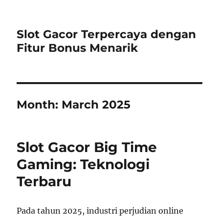
Slot Gacor Terpercaya dengan
Fitur Bonus Menarik
Month:
March 2025
Slot Gacor Big Time
Gaming: Teknologi
Terbaru
Pada tahun 2025, industri perjudian online