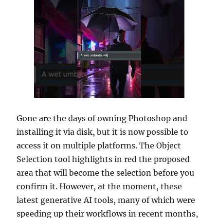
Gone are the days of owning Photoshop and
installing it via disk, but it is now possible to
access it on multiple platforms. The Object
Selection tool highlights in red the proposed
area that will become the selection before you
confirm it. However, at the moment, these
latest generative AI tools, many of which were
speeding up their workflows in recent months,