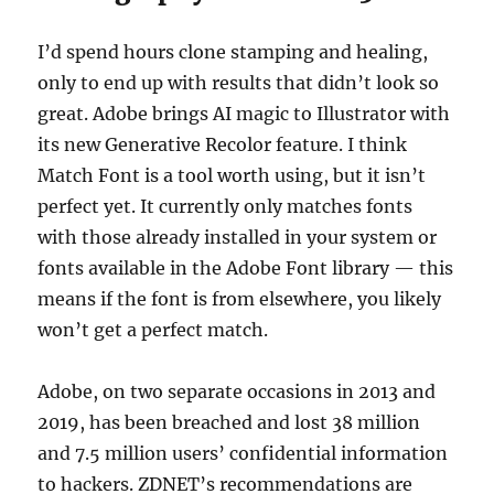
I’d spend hours clone stamping and healing,
only to end up with results that didn’t look so
great. Adobe brings AI magic to Illustrator with
its new Generative Recolor feature. I think
Match Font is a tool worth using, but it isn’t
perfect yet. It currently only matches fonts
with those already installed in your system or
fonts available in the Adobe Font library — this
means if the font is from elsewhere, you likely
won’t get a perfect match.
Adobe, on two separate occasions in 2013 and
2019, has been breached and lost 38 million
and 7.5 million users’ confidential information
to hackers. ZDNET’s recommendations are