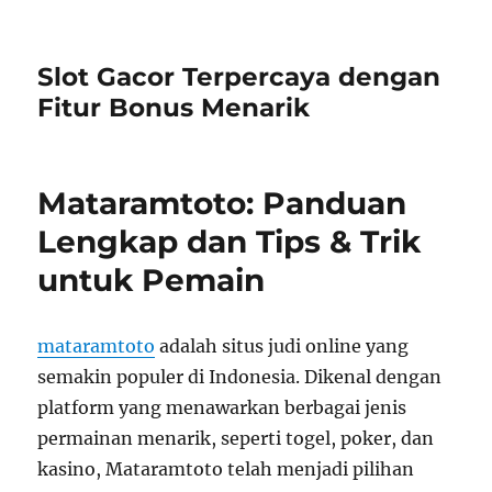
Slot Gacor Terpercaya dengan
Fitur Bonus Menarik
Mataramtoto: Panduan
Lengkap dan Tips & Trik
untuk Pemain
mataramtoto
adalah situs judi online yang
semakin populer di Indonesia. Dikenal dengan
platform yang menawarkan berbagai jenis
permainan menarik, seperti togel, poker, dan
kasino, Mataramtoto telah menjadi pilihan