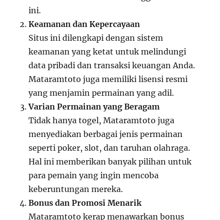
ini.
Keamanan dan Kepercayaan
Situs ini dilengkapi dengan sistem
keamanan yang ketat untuk melindungi
data pribadi dan transaksi keuangan Anda.
Mataramtoto juga memiliki lisensi resmi
yang menjamin permainan yang adil.
Varian Permainan yang Beragam
Tidak hanya togel, Mataramtoto juga
menyediakan berbagai jenis permainan
seperti poker, slot, dan taruhan olahraga.
Hal ini memberikan banyak pilihan untuk
para pemain yang ingin mencoba
keberuntungan mereka.
Bonus dan Promosi Menarik
Mataramtoto kerap menawarkan bonus