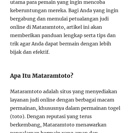
utama para pemain yang ingin mencoba
keberuntungan mereka. Bagi Anda yang ingin
bergabung dan memulai petualangan judi
online di Mataramtoto, artikel ini akan
memberikan panduan lengkap serta tips dan
trik agar Anda dapat bermain dengan lebih
bijak dan efektif.
Apa Itu Mataramtoto?
Mataramtoto adalah situs yang menyediakan
layanan judi online dengan berbagai macam
permainan, khususnya dalam permainan togel
(toto). Dengan reputasi yang terus
berkembang, Mataramtoto menawarkan