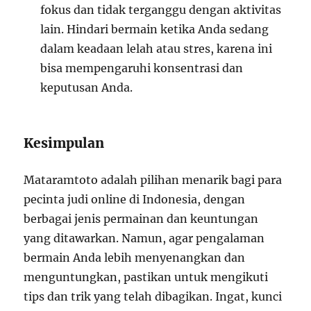
fokus dan tidak terganggu dengan aktivitas
lain. Hindari bermain ketika Anda sedang
dalam keadaan lelah atau stres, karena ini
bisa mempengaruhi konsentrasi dan
keputusan Anda.
Kesimpulan
Mataramtoto adalah pilihan menarik bagi para
pecinta judi online di Indonesia, dengan
berbagai jenis permainan dan keuntungan
yang ditawarkan. Namun, agar pengalaman
bermain Anda lebih menyenangkan dan
menguntungkan, pastikan untuk mengikuti
tips dan trik yang telah dibagikan. Ingat, kunci