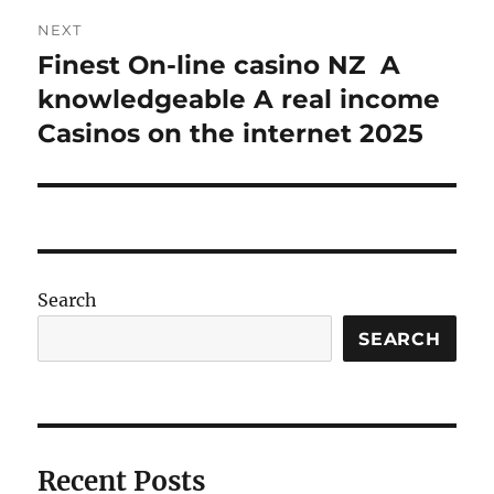
NEXT
Finest On-line casino NZ ️ A
Next
post:
knowledgeable A real income
Casinos on the internet 2025
Search
SEARCH
Recent Posts