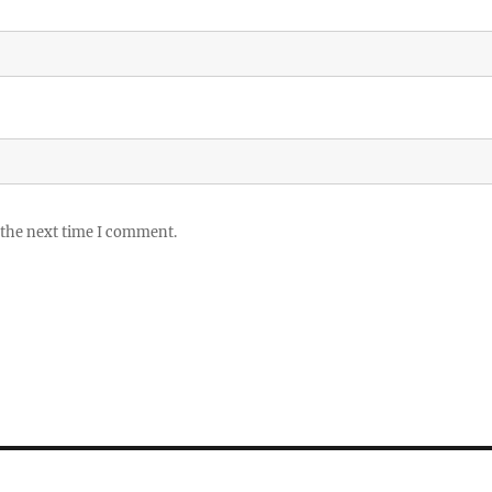
 the next time I comment.