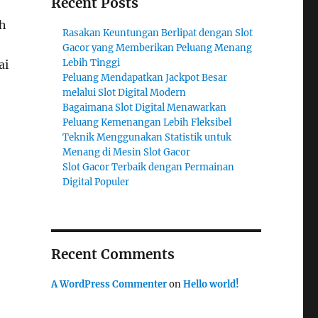
Recent Posts
ah
Rasakan Keuntungan Berlipat dengan Slot
Gacor yang Memberikan Peluang Menang
Lebih Tinggi
ai
Peluang Mendapatkan Jackpot Besar
melalui Slot Digital Modern
Bagaimana Slot Digital Menawarkan
Peluang Kemenangan Lebih Fleksibel
Teknik Menggunakan Statistik untuk
Menang di Mesin Slot Gacor
Slot Gacor Terbaik dengan Permainan
Digital Populer
Recent Comments
A WordPress Commenter
on
Hello world!