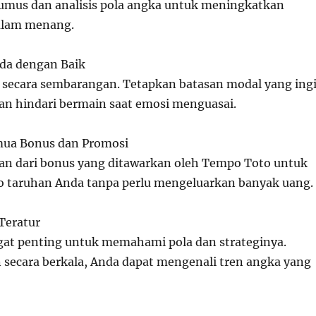
mus dan analisis pola angka untuk meningkatkan
alam menang.
da dengan Baik
 secara sembarangan. Tetapkan batasan modal yang ing
n hindari bermain saat emosi menguasai.
ua Bonus dan Promosi
n dari bonus yang ditawarkan oleh Tempo Toto untuk
 taruhan Anda tanpa perlu mengeluarkan banyak uang.
Teratur
gat penting untuk memahami pola dan strateginya.
secara berkala, Anda dapat mengenali tren angka yang