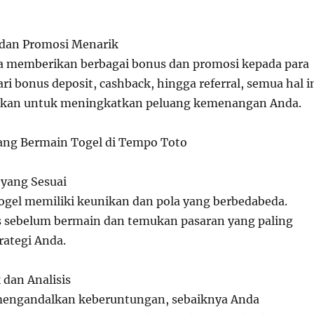
dan Promosi Menarik
a memberikan berbagai bonus dan promosi kepada para
ri bonus deposit, cashback, hingga referral, semua hal i
tkan untuk meningkatkan peluang kemenangan Anda.
ang Bermain Togel di Tempo Toto
 yang Sesuai
togel memiliki keunikan dan pola yang berbedabeda.
s sebelum bermain dan temukan pasaran yang paling
rategi Anda.
dan Analisis
 mengandalkan keberuntungan, sebaiknya Anda