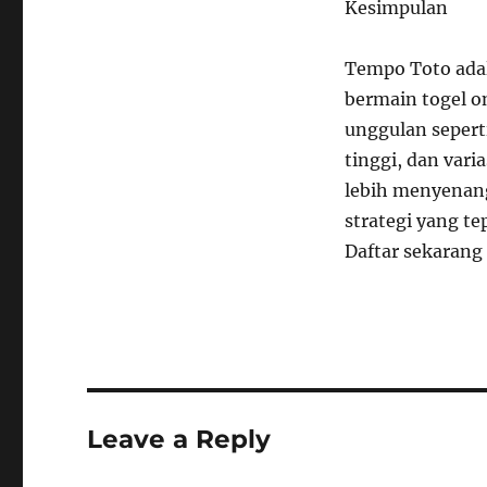
Kesimpulan
Tempo Toto adal
bermain togel o
unggulan seper
tinggi, dan var
lebih menyenan
strategi yang 
Daftar sekarang
Leave a Reply