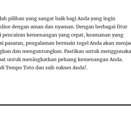
ah pilihan yang sangat baik bagi Anda yang ingin
nline dengan aman dan nyaman. Dengan berbagai fitur
ti pencairan kemenangan yang cepat, keamanan yang
iasi pasaran, pengalaman bermain togel Anda akan menja
gkan dan menguntungkan. Pastikan untuk menggunak
tepat untuk meningkatkan peluang kemenangan Anda.
 di Tempo Toto dan raih sukses Anda!.