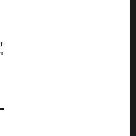
di
an