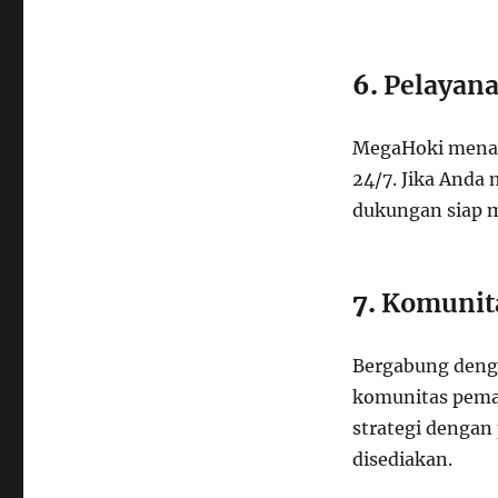
6.
Pelayana
MegaHoki menaw
24/7. Jika Anda
dukungan siap 
7.
Komunit
Bergabung denga
komunitas pemai
strategi dengan 
disediakan.