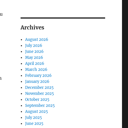
lu
Archives
August 2026
July 2026
June 2026
May 2026
April 2026
March 2026
February 2026
n
January 2026
December 2025
November 2025
October 2025
September 2025
August 2025
July 2025
June 2025