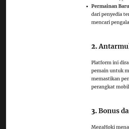
Permainan Bar
dari penyedia t
mencari pengal
2.
Antarmu
Platform ini di
pemain untuk me
memastikan pen
perangkat mobil
3.
Bonus da
MegaHoki menaw