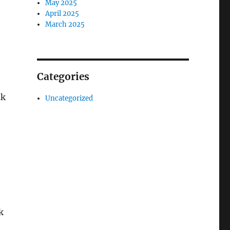
May 2025
April 2025
March 2025
Categories
uk
Uncategorized
k