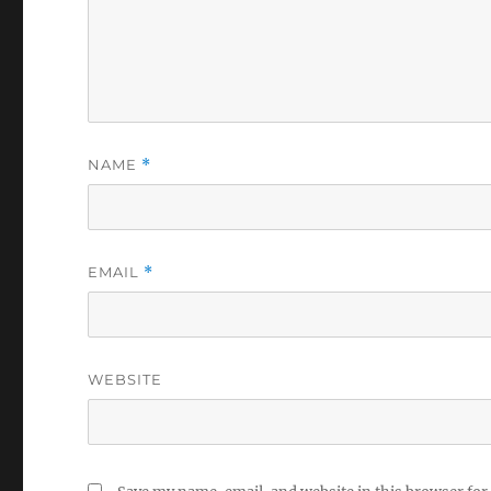
NAME
*
EMAIL
*
WEBSITE