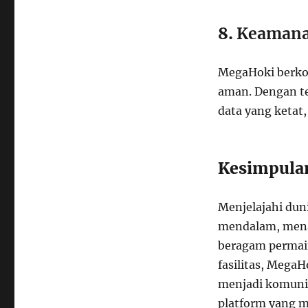
8.
Keamana
MegaHoki berko
aman. Dengan te
data yang ketat
Kesimpula
Menjelajahi dun
mendalam, mena
beragam permai
fasilitas, MegaH
menjadi komunit
platform yang m