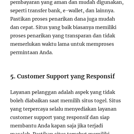
pembayaran yang aman dan mudah digunakan,
seperti transfer bank, e-wallet, dan lainnya.
Pastikan proses penarikan dana juga mudah
dan cepat. Situs yang baik biasanya memiliki
proses penarikan yang transparan dan tidak
memerlukan waktu lama untuk memproses
permintaan Anda.
5.
Customer Support yang Responsif
Layanan pelanggan adalah aspek yang tidak
boleh diabaikan saat memilih situs togel. Situs
yang terpercaya selalu menyediakan layanan
customer support yang responsif dan siap
membantu Anda kapan saja jika terjadi