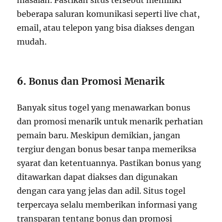
masalah. Pastikan situs tersebut memiliki
beberapa saluran komunikasi seperti live chat,
email, atau telepon yang bisa diakses dengan
mudah.
6.
Bonus dan Promosi Menarik
Banyak situs togel yang menawarkan bonus
dan promosi menarik untuk menarik perhatian
pemain baru. Meskipun demikian, jangan
tergiur dengan bonus besar tanpa memeriksa
syarat dan ketentuannya. Pastikan bonus yang
ditawarkan dapat diakses dan digunakan
dengan cara yang jelas dan adil. Situs togel
terpercaya selalu memberikan informasi yang
transparan tentang bonus dan promosi