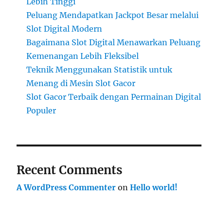
Lebih Tinggi
Peluang Mendapatkan Jackpot Besar melalui
Slot Digital Modern
Bagaimana Slot Digital Menawarkan Peluang
Kemenangan Lebih Fleksibel
Teknik Menggunakan Statistik untuk
Menang di Mesin Slot Gacor
Slot Gacor Terbaik dengan Permainan Digital
Populer
Recent Comments
A WordPress Commenter
on
Hello world!