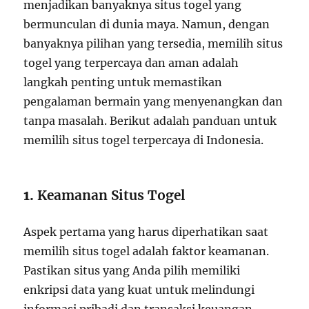
menjadikan banyaknya situs togel yang
bermunculan di dunia maya. Namun, dengan
banyaknya pilihan yang tersedia, memilih situs
togel yang terpercaya dan aman adalah
langkah penting untuk memastikan
pengalaman bermain yang menyenangkan dan
tanpa masalah. Berikut adalah panduan untuk
memilih situs togel terpercaya di Indonesia.
1.
Keamanan Situs Togel
Aspek pertama yang harus diperhatikan saat
memilih situs togel adalah faktor keamanan.
Pastikan situs yang Anda pilih memiliki
enkripsi data yang kuat untuk melindungi