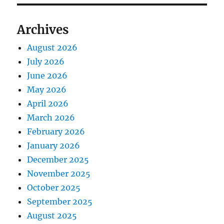
Archives
August 2026
July 2026
June 2026
May 2026
April 2026
March 2026
February 2026
January 2026
December 2025
November 2025
October 2025
September 2025
August 2025