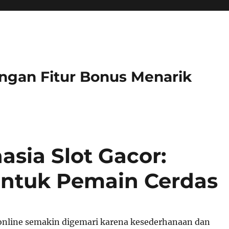
engan Fitur Bonus Menarik
sia Slot Gacor:
 untuk Pemain Cerdas
online semakin digemari karena kesederhanaan dan