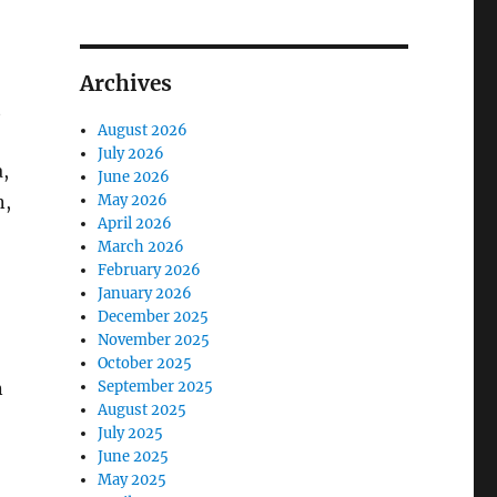
Archives
t
August 2026
July 2026
,
June 2026
n,
May 2026
April 2026
March 2026
February 2026
January 2026
December 2025
November 2025
October 2025
n
September 2025
August 2025
July 2025
June 2025
May 2025