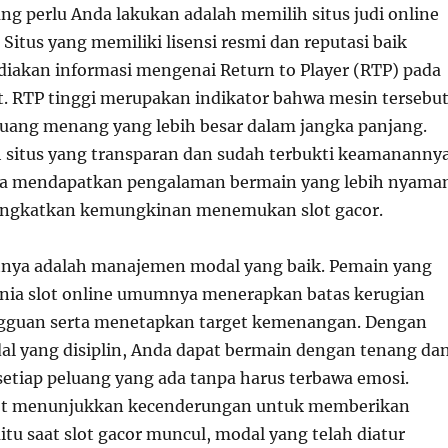
ng perlu Anda lakukan adalah memilih situs judi online
 Situs yang memiliki lisensi resmi dan reputasi baik
iakan informasi mengenai Return to Player (RTP) pada
ot. RTP tinggi merupakan indikator bahwa mesin tersebu
ang menang yang lebih besar dalam jangka panjang.
situs yang transparan dan sudah terbukti keamanannya
ya mendapatkan pengalaman bermain yang lebih nyama
ningkatkan kemungkinan menemukan slot gacor.
utnya adalah manajemen modal yang baik. Pemain yang
nia slot online umumnya menerapkan batas kerugian
ngguan serta menetapkan target kemenangan. Dengan
l yang disiplin, Anda dapat bermain dengan tenang da
tiap peluang yang ada tanpa harus terbawa emosi.
lot menunjukkan kecenderungan untuk memberikan
tu saat slot gacor muncul, modal yang telah diatur