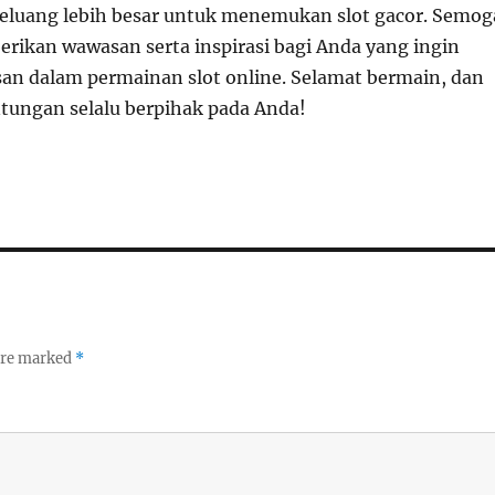
eluang lebih besar untuk menemukan slot gacor. Semog
erikan wawasan serta inspirasi bagi Anda yang ingin
an dalam permainan slot online. Selamat bermain, dan
ungan selalu berpihak pada Anda!
 are marked
*