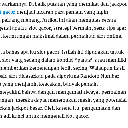
tawarkannya. Di balik putaran yang memikat dan jackpot
t gacor
menjadi incaran para pemain yang ingin
eluang menang. Artikel ini akan mengulas secara
i apa itu slot gacor, strategi bermain, serta tips agar
h keuntungan maksimal dalam permainan slot online.
ta bahas apa itu slot gacor. Istilah ini digunakan untuk
slot yang sedang dalam kondisi “panas” atau memiliki
memberikan kemenangan lebih sering. Walaupun hasil
sin slot didasarkan pada algoritma Random Number
) yang menjamin keacakan, banyak pemain
meyakini bahwa dengan mengamati riwayat permainan
angan, mereka dapat menemukan mesin yang potensial
kan jackpot besar. Oleh karena itu, pengamatan dan
adi kunci untuk mengenali slot gacor.