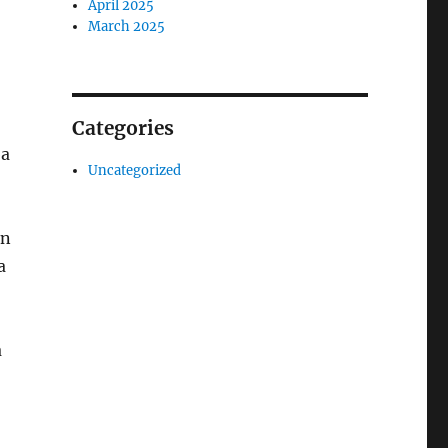
April 2025
March 2025
Categories
ba
Uncategorized
an
a
a