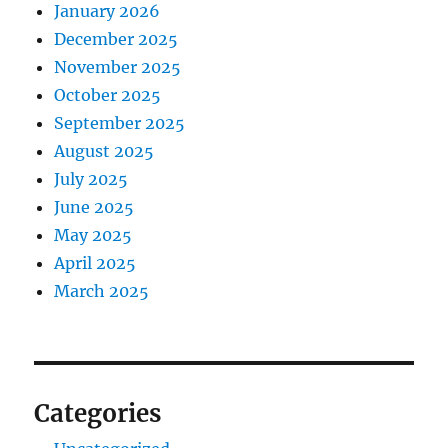
January 2026
December 2025
November 2025
October 2025
September 2025
August 2025
July 2025
June 2025
May 2025
April 2025
March 2025
Categories