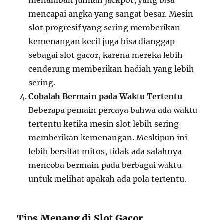
menambah jumlah jackpot, yang bisa
mencapai angka yang sangat besar. Mesin
slot progresif yang sering memberikan
kemenangan kecil juga bisa dianggap
sebagai slot gacor, karena mereka lebih
cenderung memberikan hadiah yang lebih
sering.
Cobalah Bermain pada Waktu Tertentu
Beberapa pemain percaya bahwa ada waktu
tertentu ketika mesin slot lebih sering
memberikan kemenangan. Meskipun ini
lebih bersifat mitos, tidak ada salahnya
mencoba bermain pada berbagai waktu
untuk melihat apakah ada pola tertentu.
Tips Menang di Slot Gacor