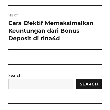
NEXT
Cara Efektif Memaksimalkan
Next
post:
Keuntungan dari Bonus
Deposit di rina4d
Search
SEARCH