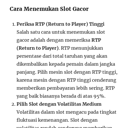
Cara Menemukan Slot Gacor
Periksa RTP (Return to Player) Tinggi
Salah satu cara untuk menemukan slot
gacor adalah dengan memeriksa
RTP
(Return to Player)
. RTP menunjukkan
persentase dari total taruhan yang akan
dikembalikan kepada pemain dalam jangka
panjang. Pilih mesin slot dengan RTP tinggi,
karena mesin dengan RTP tinggi cenderung
memberikan pembayaran lebih sering. RTP
yang baik biasanya berada di atas 95%.
Pilih Slot dengan Volatilitas Medium
Volatilitas dalam slot mengacu pada tingkat
fluktuasi kemenangan. Slot dengan