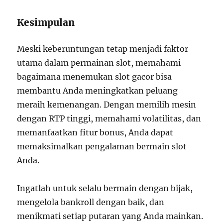
Kesimpulan
Meski keberuntungan tetap menjadi faktor
utama dalam permainan slot, memahami
bagaimana menemukan slot gacor bisa
membantu Anda meningkatkan peluang
meraih kemenangan. Dengan memilih mesin
dengan RTP tinggi, memahami volatilitas, dan
memanfaatkan fitur bonus, Anda dapat
memaksimalkan pengalaman bermain slot
Anda.
Ingatlah untuk selalu bermain dengan bijak,
mengelola bankroll dengan baik, dan
menikmati setiap putaran yang Anda mainkan.