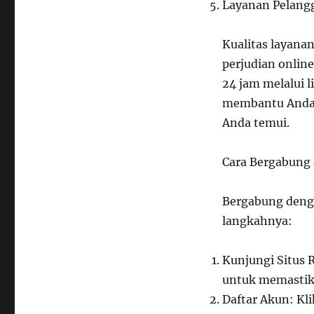
Layanan Pelangg
Kualitas layanan
perjudian onli
24 jam melalui l
membantu Anda 
Anda temui.
Cara Bergabung
Bergabung deng
langkahnya:
Kunjungi Situs
untuk memastika
Daftar Akun: Kl