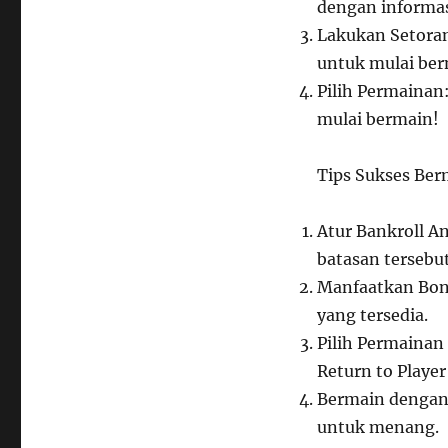
dengan informas
Lakukan Setoran
untuk mulai ber
Pilih Permainan
mulai bermain!
Tips Sukses Ber
Atur Bankroll A
batasan tersebut
Manfaatkan Bonu
yang tersedia.
Pilih Permainan
Return to Player
Bermain dengan 
untuk menang.