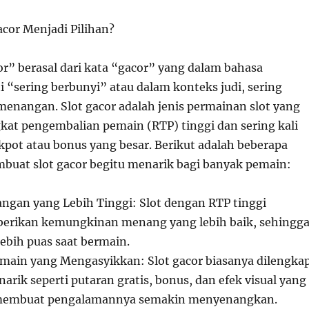
cor Menjadi Pilihan?
cor” berasal dari kata “gacor” yang dalam bahasa
i “sering berbunyi” atau dalam konteks judi, sering
nangan. Slot gacor adalah jenis permainan slot yang
at pengembalian pemain (RTP) tinggi dan sering kali
pot atau bonus yang besar. Berikut adalah beberapa
buat slot gacor begitu menarik bagi banyak pemain:
gan yang Lebih Tinggi: Slot dengan RTP tinggi
ikan kemungkinan menang yang lebih baik, sehingg
ebih puas saat bermain.
ain yang Mengasyikkan: Slot gacor biasanya dilengkap
arik seperti putaran gratis, bonus, dan efek visual yang
membuat pengalamannya semakin menyenangkan.