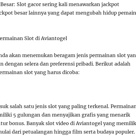
Besar: Slot gacor sering kali menawarkan jackpot
jackpot besar lainnya yang dapat mengubah hidup pemai
mainan Slot di Aviantogel
Anda akan menemukan beragam jenis permainan slot ya
n dengan selera dan preferensi pribadi. Berikut adalah
permainan slot yang harus dicoba:
suk salah satu jenis slot yang paling terkenal. Permaina
miliki 5 gulungan dan menyajikan grafis yang menarik
itur bonus. Banyak slot video di Aviantogel yang memilik
ulai dari petualangan hingga film serta budaya populer.