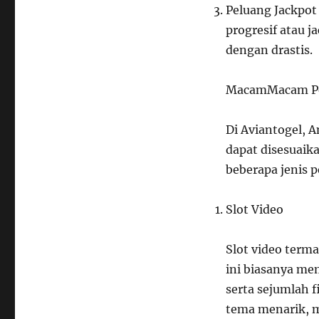
Peluang Jackpot 
progresif atau 
dengan drastis.
MacamMacam Per
Di Aviantogel, 
dapat disesuaika
beberapa jenis 
Slot Video
Slot video terma
ini biasanya me
serta sejumlah f
tema menarik, m