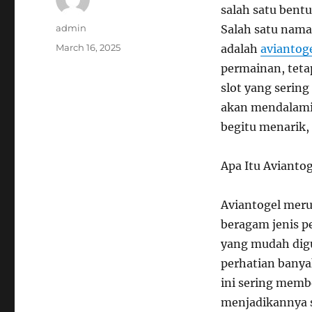
salah satu bentu
Author
admin
Salah satu nama
Posted
March 16, 2025
adalah
aviantog
on
permainan, tetap
slot yang sering
akan mendalami 
begitu menarik,
Apa Itu Aviantog
Aviantogel meru
beragam jenis p
yang mudah digu
perhatian banyak
ini sering memb
menjadikannya 