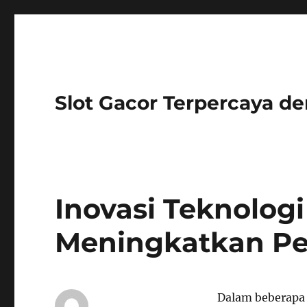
Slot Gacor Terpercaya d
Inovasi Teknologi
Meningkatkan P
Dalam beberapa 