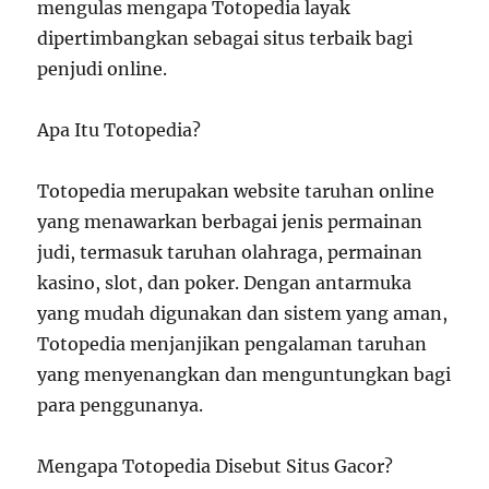
mengulas mengapa Totopedia layak
dipertimbangkan sebagai situs terbaik bagi
penjudi online.
Apa Itu Totopedia?
Totopedia merupakan website taruhan online
yang menawarkan berbagai jenis permainan
judi, termasuk taruhan olahraga, permainan
kasino, slot, dan poker. Dengan antarmuka
yang mudah digunakan dan sistem yang aman,
Totopedia menjanjikan pengalaman taruhan
yang menyenangkan dan menguntungkan bagi
para penggunanya.
Mengapa Totopedia Disebut Situs Gacor?