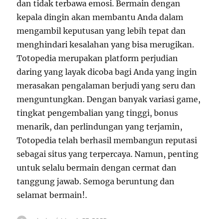
dan tidak terbawa emosi. Bermain dengan
kepala dingin akan membantu Anda dalam
mengambil keputusan yang lebih tepat dan
menghindari kesalahan yang bisa merugikan.
Totopedia merupakan platform perjudian
daring yang layak dicoba bagi Anda yang ingin
merasakan pengalaman berjudi yang seru dan
menguntungkan. Dengan banyak variasi game,
tingkat pengembalian yang tinggi, bonus
menarik, dan perlindungan yang terjamin,
Totopedia telah berhasil membangun reputasi
sebagai situs yang terpercaya. Namun, penting
untuk selalu bermain dengan cermat dan
tanggung jawab. Semoga beruntung dan
selamat bermain!.