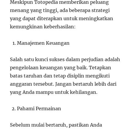
Meskipun Totopedia memberikan peluang
menang yang tinggi, ada beberapa strategi
yang dapat diterapkan untuk meningkatkan
kemungkinan keberhasilan:
Manajemen Keuangan
Salah satu kunci sukses dalam perjudian adalah
pengelolaan keuangan yang baik. Tetapkan
batas taruhan dan tetap disiplin mengikuti
anggaran tersebut. Jangan bertaruh lebih dari
yang Anda mampu untuk kehilangan.
Pahami Permainan
Sebelum mulai bertaruh, pastikan Anda