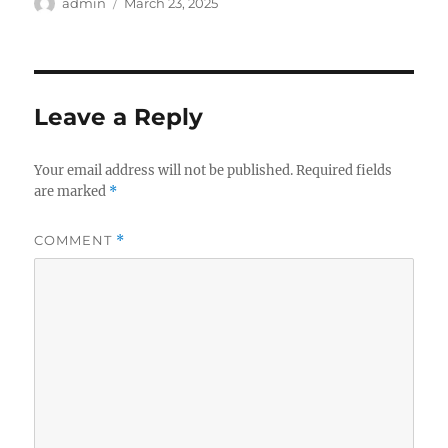
Author
Posted
admin
March 23, 2025
on
Leave a Reply
Your email address will not be published.
Required fields
are marked
*
COMMENT
*