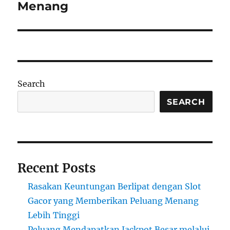
Menang
Search
SEARCH
Recent Posts
Rasakan Keuntungan Berlipat dengan Slot
Gacor yang Memberikan Peluang Menang
Lebih Tinggi
Peluang Mendapatkan Jackpot Besar melalui