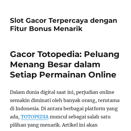
Slot Gacor Terpercaya dengan
Fitur Bonus Menarik
Gacor Totopedia: Peluang
Menang Besar dalam
Setiap Permainan Online
Dalam dunia digital saat ini, perjudian online
semakin diminati oleh banyak orang, terutama
di Indonesia. Di antara berbagai platform yang
ada,
TOTOPEDIA
muncul sebagai salah satu
pilihan yang menarik. Artikel ini akan