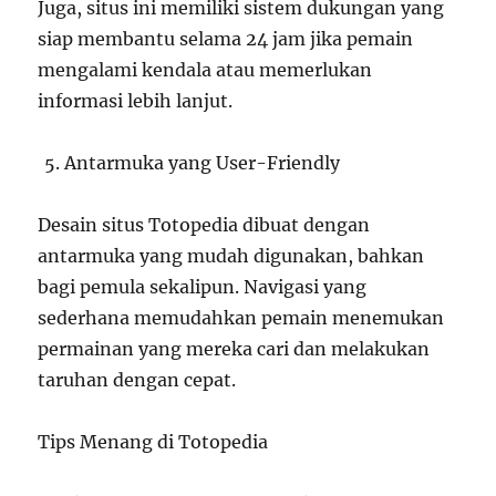
Juga, situs ini memiliki sistem dukungan yang
siap membantu selama 24 jam jika pemain
mengalami kendala atau memerlukan
informasi lebih lanjut.
Antarmuka yang User-Friendly
Desain situs Totopedia dibuat dengan
antarmuka yang mudah digunakan, bahkan
bagi pemula sekalipun. Navigasi yang
sederhana memudahkan pemain menemukan
permainan yang mereka cari dan melakukan
taruhan dengan cepat.
Tips Menang di Totopedia