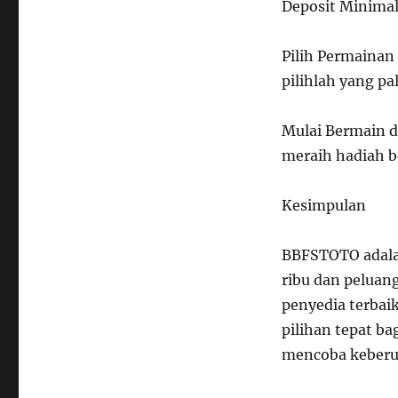
Deposit Minimal
Pilih Permainan 
pilihlah yang pa
Mulai Bermain d
meraih hadiah b
Kesimpulan
BBFSTOTO adalah
ribu dan peluang
penyedia terbai
pilihan tepat ba
mencoba keberun