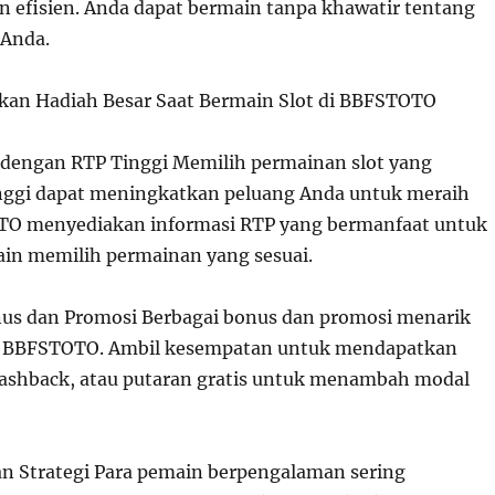
n efisien. Anda dapat bermain tanpa khawatir tentang
Anda.
an Hadiah Besar Saat Bermain Slot di BBFSTOTO
 dengan RTP Tinggi Memilih permainan slot yang
nggi dapat meningkatkan peluang Anda untuk meraih
TO menyediakan informasi RTP yang bermanfaat untuk
n memilih permainan yang sesuai.
us dan Promosi Berbagai bonus dan promosi menarik
h BBFSTOTO. Ambil kesempatan untuk mendapatkan
cashback, atau putaran gratis untuk menambah modal
n Strategi Para pemain berpengalaman sering