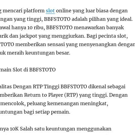
g mencari platform
slot
online yang luar biasa dengan
gan yang tinggi, BBFSTOTO adalah pilihan yang ideal.
 awal hanya 10 ribu, BBFSTOTO menawarkan banyak
ik dan jackpot yang menggiurkan. Bagi pecinta slot,
STOTO memberikan sensasi yang menyenangkan denga
uk meraih keuntungan besar.
main Slot di BBFSTOTO
ualitas Dengan RTP Tinggi BBFSTOTO dikenal sebagai
berikan Return to Player (RTP) yang tinggi. Dengan
 mencolok, peluang kemenangan meningkat,
ntungan bagi setiap pemain.
anya 10K Salah satu keuntungan menggunakan