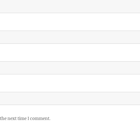
 the next time I comment.