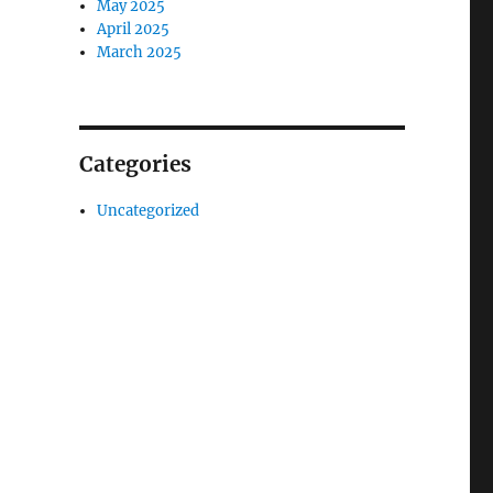
May 2025
April 2025
March 2025
Categories
Uncategorized