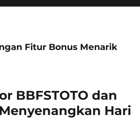
engan Fitur Bonus Menarik
cor BBFSTOTO dan
 Menyenangkan Hari