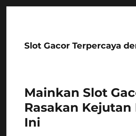
Slot Gacor Terpercaya d
Mainkan Slot Ga
Rasakan Kejutan
Ini