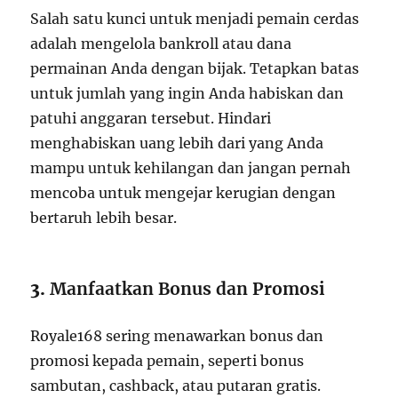
Salah satu kunci untuk menjadi pemain cerdas
adalah mengelola bankroll atau dana
permainan Anda dengan bijak. Tetapkan batas
untuk jumlah yang ingin Anda habiskan dan
patuhi anggaran tersebut. Hindari
menghabiskan uang lebih dari yang Anda
mampu untuk kehilangan dan jangan pernah
mencoba untuk mengejar kerugian dengan
bertaruh lebih besar.
3.
Manfaatkan Bonus dan Promosi
Royale168 sering menawarkan bonus dan
promosi kepada pemain, seperti bonus
sambutan, cashback, atau putaran gratis.