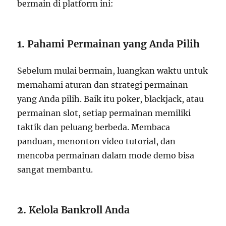
bermain di platform ini:
1.
Pahami Permainan yang Anda Pilih
Sebelum mulai bermain, luangkan waktu untuk
memahami aturan dan strategi permainan
yang Anda pilih. Baik itu poker, blackjack, atau
permainan slot, setiap permainan memiliki
taktik dan peluang berbeda. Membaca
panduan, menonton video tutorial, dan
mencoba permainan dalam mode demo bisa
sangat membantu.
2.
Kelola Bankroll Anda