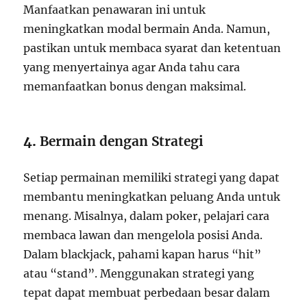
Manfaatkan penawaran ini untuk
meningkatkan modal bermain Anda. Namun,
pastikan untuk membaca syarat dan ketentuan
yang menyertainya agar Anda tahu cara
memanfaatkan bonus dengan maksimal.
4.
Bermain dengan Strategi
Setiap permainan memiliki strategi yang dapat
membantu meningkatkan peluang Anda untuk
menang. Misalnya, dalam poker, pelajari cara
membaca lawan dan mengelola posisi Anda.
Dalam blackjack, pahami kapan harus “hit”
atau “stand”. Menggunakan strategi yang
tepat dapat membuat perbedaan besar dalam