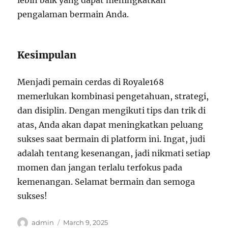
lebih baik yang dapat meningkatkan
pengalaman bermain Anda.
Kesimpulan
Menjadi pemain cerdas di Royale168
memerlukan kombinasi pengetahuan, strategi,
dan disiplin. Dengan mengikuti tips dan trik di
atas, Anda akan dapat meningkatkan peluang
sukses saat bermain di platform ini. Ingat, judi
adalah tentang kesenangan, jadi nikmati setiap
momen dan jangan terlalu terfokus pada
kemenangan. Selamat bermain dan semoga
sukses!
Author
Posted
admin
March 9, 2025