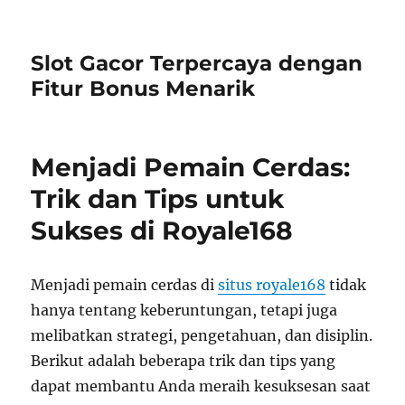
Slot Gacor Terpercaya dengan
Fitur Bonus Menarik
Menjadi Pemain Cerdas:
Trik dan Tips untuk
Sukses di Royale168
Menjadi pemain cerdas di
situs royale168
tidak
hanya tentang keberuntungan, tetapi juga
melibatkan strategi, pengetahuan, dan disiplin.
Berikut adalah beberapa trik dan tips yang
dapat membantu Anda meraih kesuksesan saat