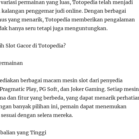
 variasi permainan yang luas, Totopedia telah menjadi
di kalangan penggemar judi online. Dengan berbagai
nus yang menarik, Totopedia memberikan pengalaman
dak hanya seru tetapi juga menguntungkan.
 Slot Gacor di Totopedia?
 Permainan
diakan berbagai macam mesin slot dari penyedia
 Pragmatic Play, PG Soft, dan Joker Gaming. Setiap mesin
ema dan fitur yang berbeda, yang dapat menarik perhatia
ngan banyak pilihan ini, pemain dapat menemukan
sesuai dengan selera mereka.
balian yang Tinggi