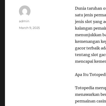
Dunia taruhan o
satu jenis perma
Author
admin
jenis slot yang 
Posted
March 9, 2025
kalangan pemain
on
menunjukkan ba
kemenangan kepa
gacor terbaik ad
tentang slot gac
mencapai keme
Apa Itu Totoped
Totopedia merup
menawarkan bera
permainan casi