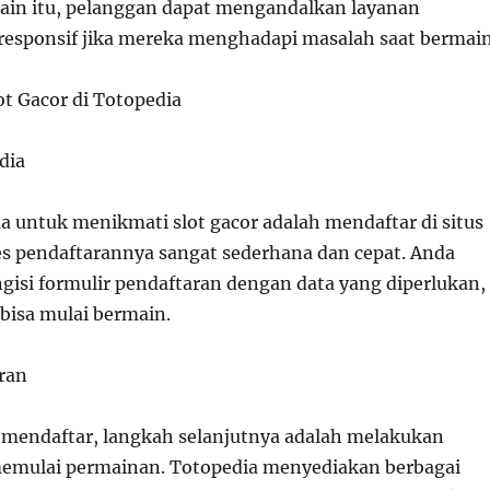
lain itu, pelanggan dapat mengandalkan layanan
esponsif jika mereka menghadapi masalah saat bermain
ot Gacor di Totopedia
dia
 untuk menikmati slot gacor adalah mendaftar di situs
es pendaftarannya sangat sederhana dan cepat. Anda
gisi formulir pendaftaran dengan data yang diperlukan,
bisa mulai bermain.
ran
l mendaftar, langkah selanjutnya adalah melakukan
memulai permainan. Totopedia menyediakan berbagai