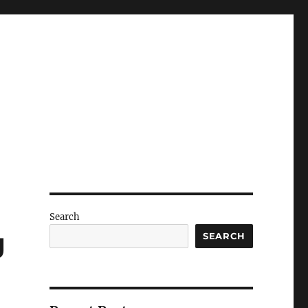
Search
g
SEARCH