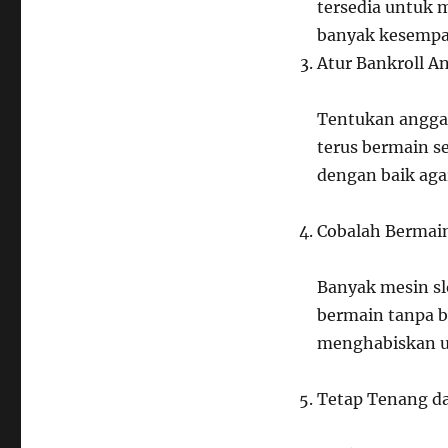
tersedia untuk 
banyak kesempa
Atur Bankroll A
Tentukan anggar
terus bermain s
dengan baik ag
Cobalah Bermain
Banyak mesin sl
bermain tanpa 
menghabiskan u
Tetap Tenang d