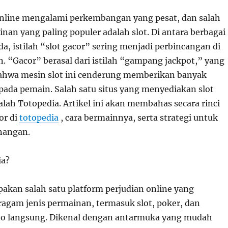
nline mengalami perkembangan yang pesat, dan salah
inan yang paling populer adalah slot. Di antara berbagai
ada, istilah “slot gacor” sering menjadi perbincangan di
. “Gacor” berasal dari istilah “gampang jackpot,” yang
hwa mesin slot ini cenderung memberikan banyak
da pemain. Salah satu situs yang menyediakan slot
alah Totopedia. Artikel ini akan membahas secara rinci
or di
totopedia
, cara bermainnya, serta strategi untuk
nangan.
ia?
akan salah satu platform perjudian online yang
gam jenis permainan, termasuk slot, poker, dan
no langsung. Dikenal dengan antarmuka yang mudah