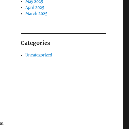
May 2025
April 2025
March 2025
Categories
Uncategorized
k
ua