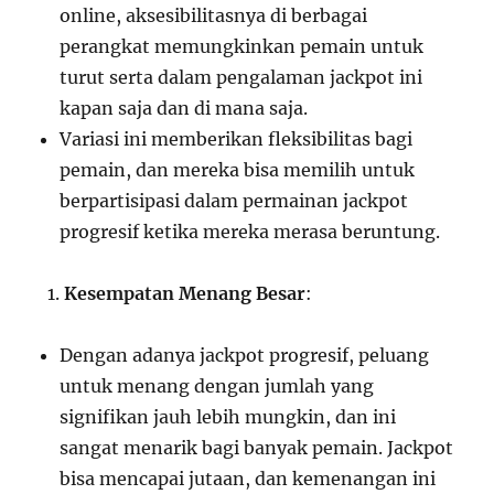
online, aksesibilitasnya di berbagai
perangkat memungkinkan pemain untuk
turut serta dalam pengalaman jackpot ini
kapan saja dan di mana saja.
Variasi ini memberikan fleksibilitas bagi
pemain, dan mereka bisa memilih untuk
berpartisipasi dalam permainan jackpot
progresif ketika mereka merasa beruntung.
Kesempatan Menang Besar
:
Dengan adanya jackpot progresif, peluang
untuk menang dengan jumlah yang
signifikan jauh lebih mungkin, dan ini
sangat menarik bagi banyak pemain. Jackpot
bisa mencapai jutaan, dan kemenangan ini