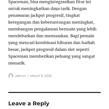
Spaceman, bisa mengintegrasikan fitur ini
untuk meningkatkan daya tarik. Dengan
penawaran jackpot progresif, tingkat
ketegangan dan keberuntungan meningkat,
membangun pengalaman bermain yang lebih
mendebarkan dan memuaskan. Bagi pemain
yang mencari kombinasi hiburan dan hadiah
besar, jackpot progresif dalam slot seperti
Spaceman memberikan peluang yang sangat
menarik.
Author
Posted
admin
March 9, 2025
on
Leave a Reply