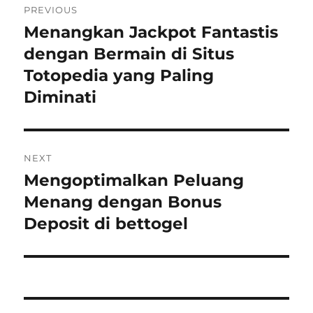
PREVIOUS
navigation
Menangkan Jackpot Fantastis
Previous
post:
dengan Bermain di Situs
Totopedia yang Paling
Diminati
NEXT
Mengoptimalkan Peluang
Next
post:
Menang dengan Bonus
Deposit di bettogel