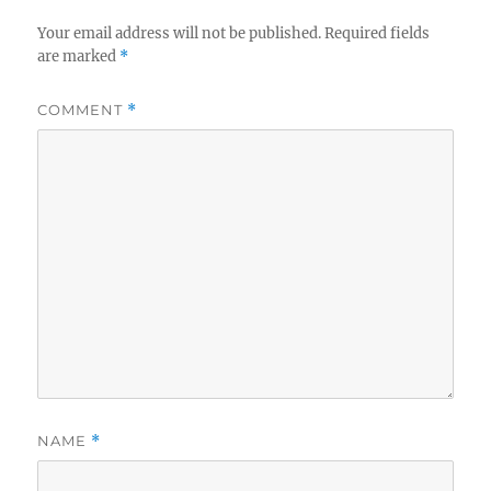
Your email address will not be published.
Required fields
are marked
*
COMMENT
*
NAME
*