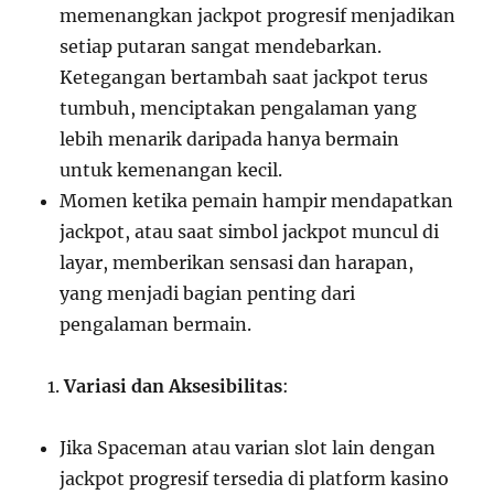
memenangkan jackpot progresif menjadikan
setiap putaran sangat mendebarkan.
Ketegangan bertambah saat jackpot terus
tumbuh, menciptakan pengalaman yang
lebih menarik daripada hanya bermain
untuk kemenangan kecil.
Momen ketika pemain hampir mendapatkan
jackpot, atau saat simbol jackpot muncul di
layar, memberikan sensasi dan harapan,
yang menjadi bagian penting dari
pengalaman bermain.
Variasi dan Aksesibilitas
:
Jika Spaceman atau varian slot lain dengan
jackpot progresif tersedia di platform kasino