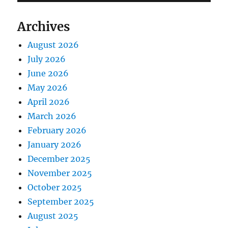
Archives
August 2026
July 2026
June 2026
May 2026
April 2026
March 2026
February 2026
January 2026
December 2025
November 2025
October 2025
September 2025
August 2025