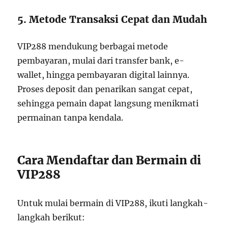
5. Metode Transaksi Cepat dan Mudah
VIP288 mendukung berbagai metode
pembayaran, mulai dari transfer bank, e-
wallet, hingga pembayaran digital lainnya.
Proses deposit dan penarikan sangat cepat,
sehingga pemain dapat langsung menikmati
permainan tanpa kendala.
Cara Mendaftar dan Bermain di
VIP288
Untuk mulai bermain di VIP288, ikuti langkah-
langkah berikut: