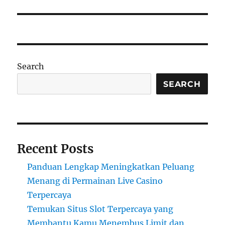
Search
SEARCH
Recent Posts
Panduan Lengkap Meningkatkan Peluang
Menang di Permainan Live Casino
Terpercaya
Temukan Situs Slot Terpercaya yang
Membantu Kamu Menembus Limit dan