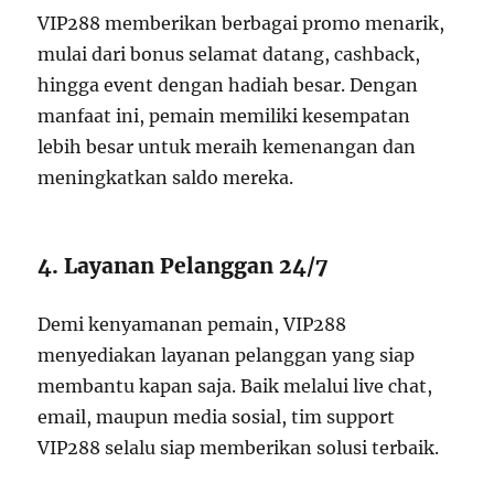
VIP288 memberikan berbagai promo menarik,
mulai dari bonus selamat datang, cashback,
hingga event dengan hadiah besar. Dengan
manfaat ini, pemain memiliki kesempatan
lebih besar untuk meraih kemenangan dan
meningkatkan saldo mereka.
4. Layanan Pelanggan 24/7
Demi kenyamanan pemain, VIP288
menyediakan layanan pelanggan yang siap
membantu kapan saja. Baik melalui live chat,
email, maupun media sosial, tim support
VIP288 selalu siap memberikan solusi terbaik.