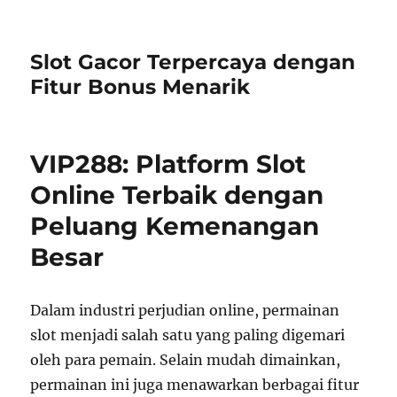
Slot Gacor Terpercaya dengan
Fitur Bonus Menarik
VIP288: Platform Slot
Online Terbaik dengan
Peluang Kemenangan
Besar
Dalam industri perjudian online, permainan
slot menjadi salah satu yang paling digemari
oleh para pemain. Selain mudah dimainkan,
permainan ini juga menawarkan berbagai fitur