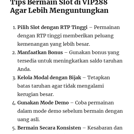
Tips Bermain Slot di VIP288
Agar Lebih Menguntungkan
Pilih Slot dengan RTP Tinggi
– Permainan
dengan RTP tinggi memberikan peluang
kemenangan yang lebih besar.
Manfaatkan Bonus
– Gunakan bonus yang
tersedia untuk meningkatkan saldo taruhan
Anda.
Kelola Modal dengan Bijak
– Tetapkan
batas taruhan agar tidak mengalami
kerugian besar.
Gunakan Mode Demo
– Coba permainan
dalam mode demo sebelum bermain dengan
uang asli.
Bermain Secara Konsisten
– Kesabaran dan