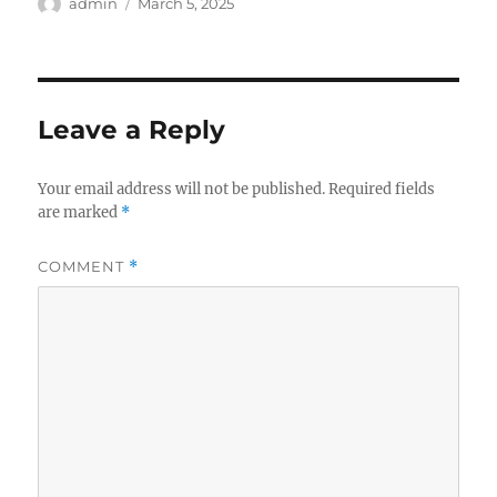
Author
Posted
admin
March 5, 2025
on
Leave a Reply
Your email address will not be published.
Required fields
are marked
*
COMMENT
*