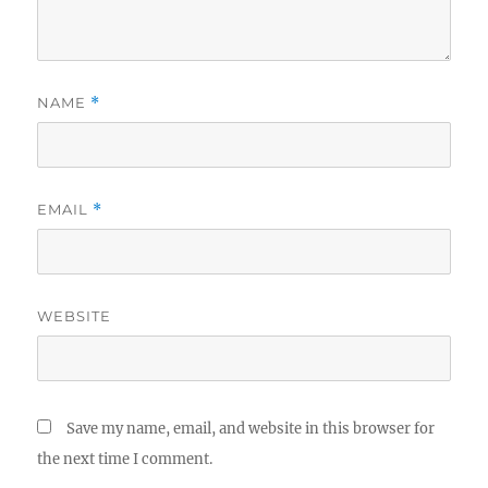
NAME
*
EMAIL
*
WEBSITE
Save my name, email, and website in this browser for
the next time I comment.