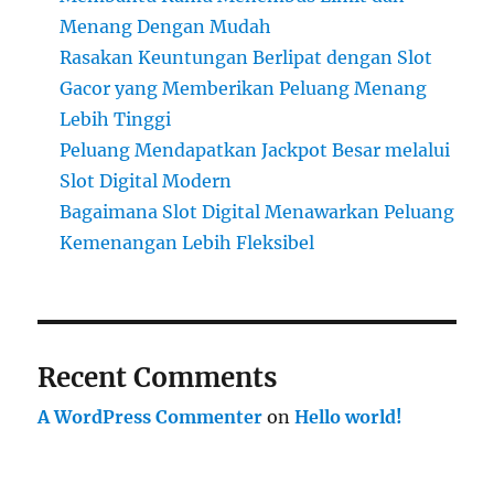
Menang Dengan Mudah
Rasakan Keuntungan Berlipat dengan Slot
Gacor yang Memberikan Peluang Menang
Lebih Tinggi
Peluang Mendapatkan Jackpot Besar melalui
Slot Digital Modern
Bagaimana Slot Digital Menawarkan Peluang
Kemenangan Lebih Fleksibel
Recent Comments
A WordPress Commenter
on
Hello world!