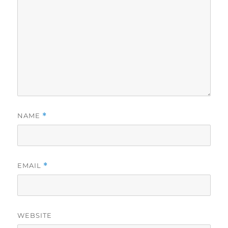
NAME
*
EMAIL
*
WEBSITE