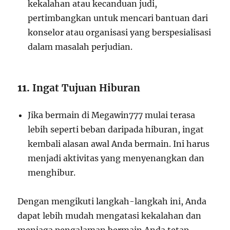
kekalahan atau kecanduan judi,
pertimbangkan untuk mencari bantuan dari
konselor atau organisasi yang berspesialisasi
dalam masalah perjudian.
11.
Ingat Tujuan Hiburan
Jika bermain di Megawin777 mulai terasa
lebih seperti beban daripada hiburan, ingat
kembali alasan awal Anda bermain. Ini harus
menjadi aktivitas yang menyenangkan dan
menghibur.
Dengan mengikuti langkah-langkah ini, Anda
dapat lebih mudah mengatasi kekalahan dan