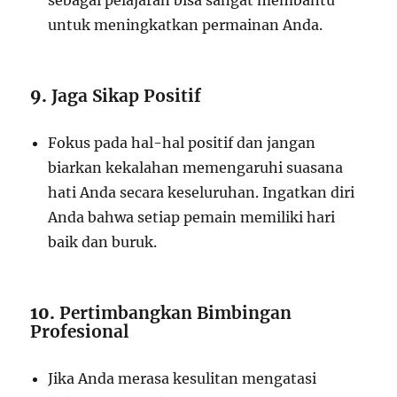
sebagai pelajaran bisa sangat membantu
untuk meningkatkan permainan Anda.
9.
Jaga Sikap Positif
Fokus pada hal-hal positif dan jangan
biarkan kekalahan memengaruhi suasana
hati Anda secara keseluruhan. Ingatkan diri
Anda bahwa setiap pemain memiliki hari
baik dan buruk.
10.
Pertimbangkan Bimbingan
Profesional
Jika Anda merasa kesulitan mengatasi