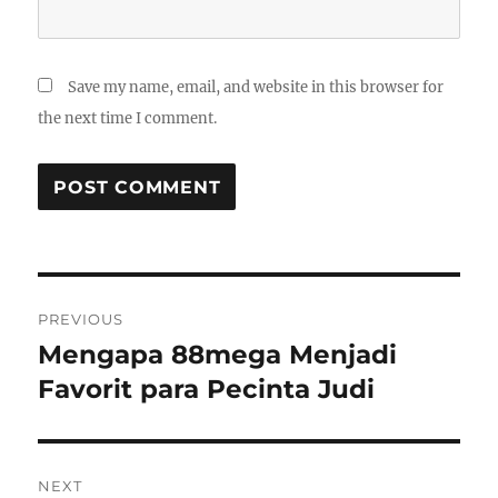
Save my name, email, and website in this browser for
the next time I comment.
Post
PREVIOUS
navigation
Mengapa 88mega Menjadi
Previous
post:
Favorit para Pecinta Judi
NEXT