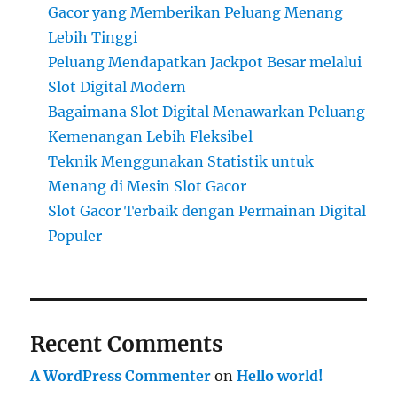
Gacor yang Memberikan Peluang Menang
Lebih Tinggi
Peluang Mendapatkan Jackpot Besar melalui
Slot Digital Modern
Bagaimana Slot Digital Menawarkan Peluang
Kemenangan Lebih Fleksibel
Teknik Menggunakan Statistik untuk
Menang di Mesin Slot Gacor
Slot Gacor Terbaik dengan Permainan Digital
Populer
Recent Comments
A WordPress Commenter
on
Hello world!