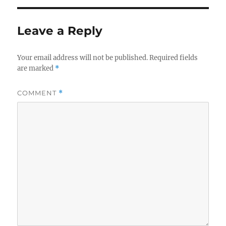
Leave a Reply
Your email address will not be published.
Required fields
are marked
*
COMMENT
*