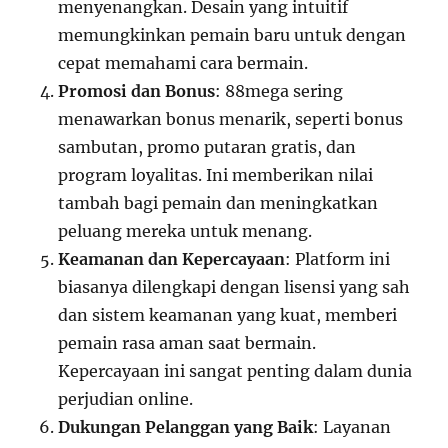
menyenangkan. Desain yang intuitif
memungkinkan pemain baru untuk dengan
cepat memahami cara bermain.
Promosi dan Bonus
: 88mega sering
menawarkan bonus menarik, seperti bonus
sambutan, promo putaran gratis, dan
program loyalitas. Ini memberikan nilai
tambah bagi pemain dan meningkatkan
peluang mereka untuk menang.
Keamanan dan Kepercayaan
: Platform ini
biasanya dilengkapi dengan lisensi yang sah
dan sistem keamanan yang kuat, memberi
pemain rasa aman saat bermain.
Kepercayaan ini sangat penting dalam dunia
perjudian online.
Dukungan Pelanggan yang Baik
: Layanan