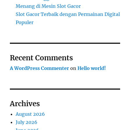
Menang di Mesin Slot Gacor
Slot Gacor Terbaik dengan Permainan Digital
Populer
Recent Comments
A WordPress Commenter
on
Hello world!
Archives
August 2026
July 2026