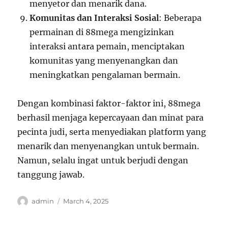
menyetor dan menarik dana.
Komunitas dan Interaksi Sosial
: Beberapa
permainan di 88mega mengizinkan
interaksi antara pemain, menciptakan
komunitas yang menyenangkan dan
meningkatkan pengalaman bermain.
Dengan kombinasi faktor-faktor ini, 88mega
berhasil menjaga kepercayaan dan minat para
pecinta judi, serta menyediakan platform yang
menarik dan menyenangkan untuk bermain.
Namun, selalu ingat untuk berjudi dengan
tanggung jawab.
Author
Posted
admin
March 4, 2025
on