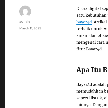
Di era digital s
satu kebutuhan 
Author
admin
bayar4d
. Artike
Posted
March 11, 2025
terbaik untuk A
on
aman, dan efisi
mengenai cara 
fitur Bayar4d.
Apa Itu 
Bayar4d adalah 
memudahkan berb
seperti listrik, 
lainnya. Dengan