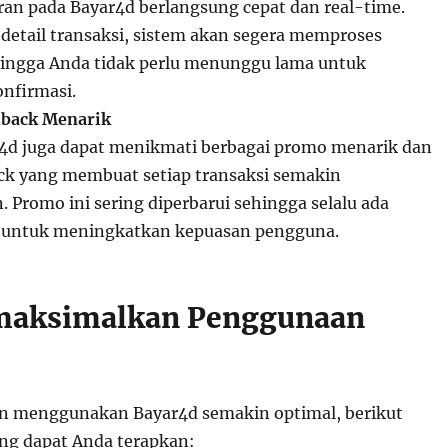
an pada Bayar4d berlangsung cepat dan real-time.
 detail transaksi, sistem akan segera memproses
ingga Anda tidak perlu menunggu lama untuk
nfirmasi.
back Menarik
4d juga dapat menikmati berbagai promo menarik dan
ck yang membuat setiap transaksi semakin
Promo ini sering diperbarui sehingga selalu ada
 untuk meningkatkan kepuasan pengguna.
maksimalkan Penggunaan
n menggunakan Bayar4d semakin optimal, berikut
ang dapat Anda terapkan: