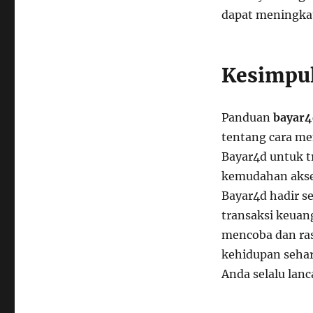
dapat meningka
Kesimpu
Panduan
bayar4
tentang cara m
Bayar4d untuk t
kemudahan akse
Bayar4d hadir se
transaksi keuan
mencoba dan ra
kehidupan sehar
Anda selalu lanc