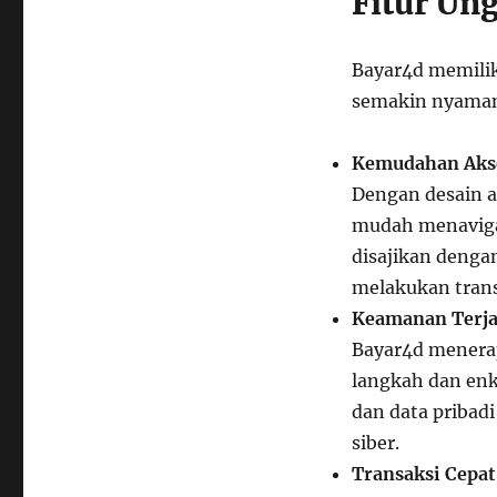
Fitur Un
Bayar4d memilik
semakin nyaman 
Kemudahan Aks
Dengan desain a
mudah menaviga
disajikan denga
melakukan trans
Keamanan Terj
Bayar4d menerap
langkah dan enk
dan data pribad
siber.
Transaksi Cepa