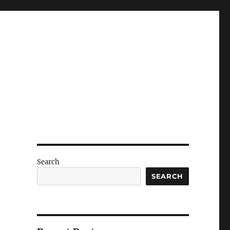
Search
SEARCH