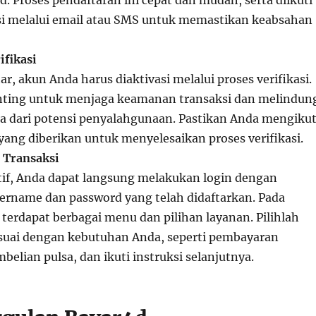
id. Proses pendaftaran ini cepat dan mudah, serta diikuti
si melalui email atau SMS untuk memastikan keabsahan
ifikasi
r, akun Anda harus diaktivasi melalui proses verifikasi.
penting untuk menjaga keamanan transaksi dan melindun
da dari potensi penyalahgunaan. Pastikan Anda mengikut
yang diberikan untuk menyelesaikan proses verifikasi.
 Transaksi
tif, Anda dapat langsung melakukan login dengan
rname dan password yang telah didaftarkan. Pada
terdapat berbagai menu dan pilihan layanan. Pilihlah
suai dengan kebutuhan Anda, seperti pembayaran
belian pulsa, dan ikuti instruksi selanjutnya.