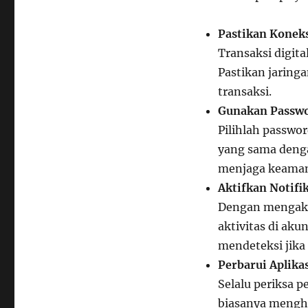
Pastikan Koneks
Transaksi digita
Pastikan jaring
transaksi.
Gunakan Passwo
Pilihlah passwo
yang sama denga
menjaga keaman
Aktifkan Notifi
Dengan mengakti
aktivitas di aku
mendeteksi jika 
Perbarui Aplikas
Selalu periksa p
biasanya mengha