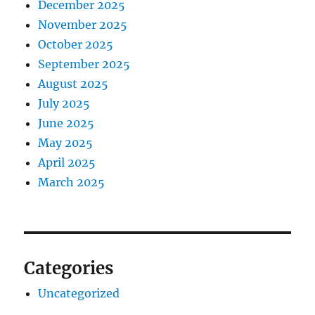
December 2025
November 2025
October 2025
September 2025
August 2025
July 2025
June 2025
May 2025
April 2025
March 2025
Categories
Uncategorized