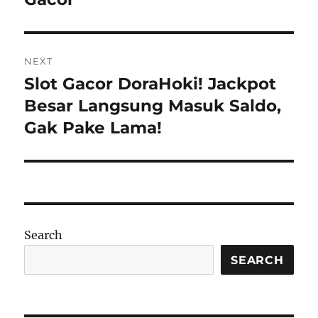
NEXT
Slot Gacor DoraHoki! Jackpot
Next
post:
Besar Langsung Masuk Saldo,
Gak Pake Lama!
Search
SEARCH