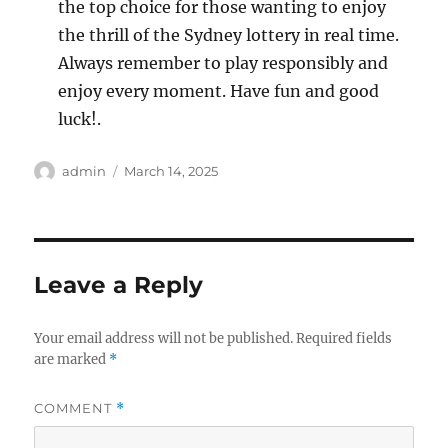
the top choice for those wanting to enjoy
the thrill of the Sydney lottery in real time.
Always remember to play responsibly and
enjoy every moment. Have fun and good
luck!.
Author
Posted
admin
March 14, 2025
on
Leave a Reply
Your email address will not be published.
Required fields
are marked
*
COMMENT
*