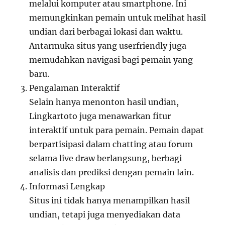
melalui komputer atau smartphone. Ini
memungkinkan pemain untuk melihat hasil
undian dari berbagai lokasi dan waktu.
Antarmuka situs yang userfriendly juga
memudahkan navigasi bagi pemain yang
baru.
Pengalaman Interaktif
Selain hanya menonton hasil undian,
Lingkartoto juga menawarkan fitur
interaktif untuk para pemain. Pemain dapat
berpartisipasi dalam chatting atau forum
selama live draw berlangsung, berbagi
analisis dan prediksi dengan pemain lain.
Informasi Lengkap
Situs ini tidak hanya menampilkan hasil
undian, tetapi juga menyediakan data