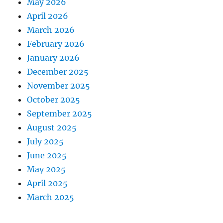
May 2026
April 2026
March 2026
February 2026
January 2026
December 2025
November 2025
October 2025
September 2025
August 2025
July 2025
June 2025
May 2025
April 2025
March 2025