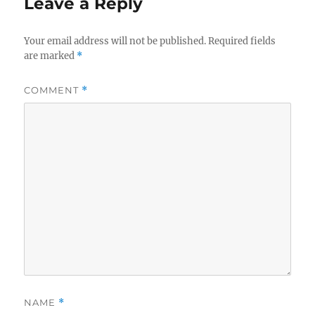
Leave a Reply
Your email address will not be published.
Required fields
are marked
*
COMMENT
*
NAME
*