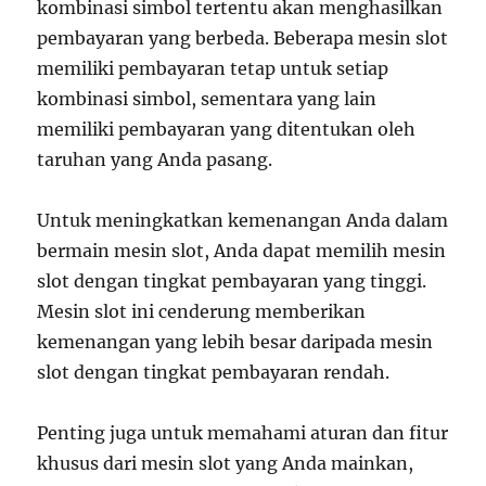
kombinasi simbol tertentu akan menghasilkan
pembayaran yang berbeda. Beberapa mesin slot
memiliki pembayaran tetap untuk setiap
kombinasi simbol, sementara yang lain
memiliki pembayaran yang ditentukan oleh
taruhan yang Anda pasang.
Untuk meningkatkan kemenangan Anda dalam
bermain mesin slot, Anda dapat memilih mesin
slot dengan tingkat pembayaran yang tinggi.
Mesin slot ini cenderung memberikan
kemenangan yang lebih besar daripada mesin
slot dengan tingkat pembayaran rendah.
Penting juga untuk memahami aturan dan fitur
khusus dari mesin slot yang Anda mainkan,