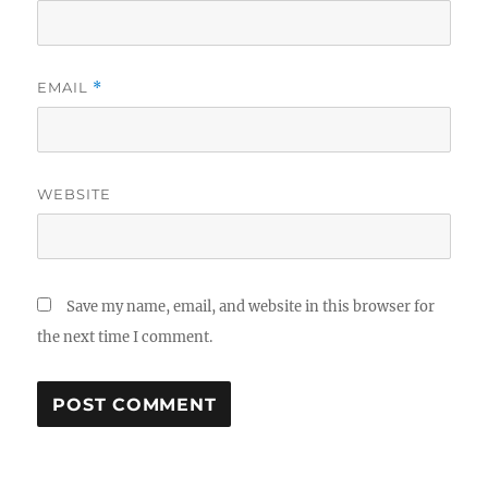
EMAIL
*
WEBSITE
Save my name, email, and website in this browser for
the next time I comment.