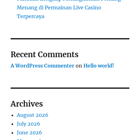
Menang di Permainan Live Casino
Terpercaya
Recent Comments
A WordPress Commenter
on
Hello world!
Archives
August 2026
July 2026
June 2026