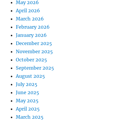
May 2026
April 2026
March 2026
February 2026
January 2026
December 2025
November 2025
October 2025
September 2025
August 2025
July 2025
June 2025
May 2025
April 2025
March 2025