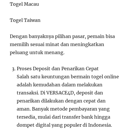
Togel Macau
Togel Taiwan
Dengan banyaknya pilihan pasar, pemain bisa
memilih sesuai minat dan meningkatkan
peluang untuk menang.
Proses Deposit dan Penarikan Cepat
Salah satu keuntungan bermain togel online
adalah kemudahan dalam melakukan
transaksi. Di VERSACE4D, deposit dan
penarikan dilakukan dengan cepat dan
aman. Banyak metode pembayaran yang
tersedia, mulai dari transfer bank hingga
dompet digital yang populer di Indonesia.