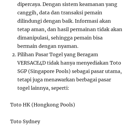
dipercaya. Dengan sistem keamanan yang
canggih, data dan transaksi pemain
dilindungi dengan baik. Informasi akan
tetap aman, dan hasil permainan tidak akan
dimanipulasi, sehingga pemain bisa
bermain dengan nyaman.
Pilihan Pasar Togel yang Beragam
VERSACE4D tidak hanya menyediakan Toto
SGP (Singapore Pools) sebagai pasar utama,
tetapi juga menawarkan berbagai pasar
togel lainnya, seperti:
Toto HK (Hongkong Pools)
Toto Sydney