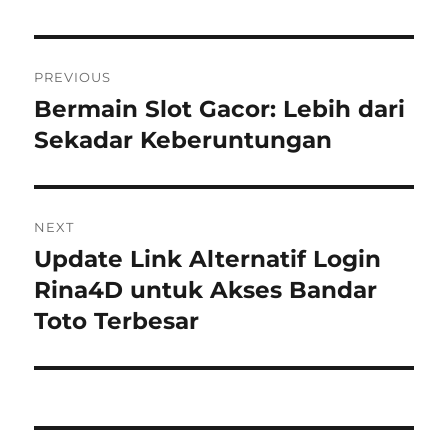
Post
PREVIOUS
navigation
Bermain Slot Gacor: Lebih dari
Previous
post:
Sekadar Keberuntungan
NEXT
Update Link Alternatif Login
Next
post:
Rina4D untuk Akses Bandar
Toto Terbesar