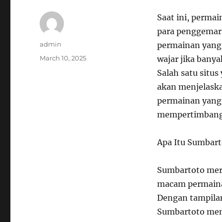
Saat ini, permai
para penggemar 
Author
admin
permainan yang
Posted
March 10, 2025
wajar jika bany
on
Salah satu situs
akan menjelaska
permainan yang 
mempertimbangk
Apa Itu Sumbart
Sumbartoto meru
macam permainan 
Dengan tampilan
Sumbartoto mem