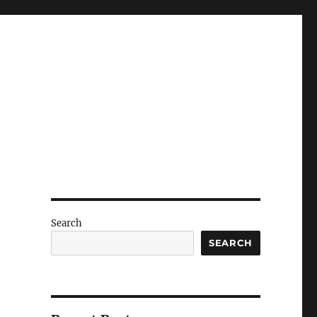
Search
SEARCH