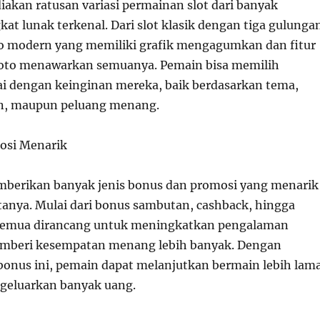
iakan ratusan variasi permainan slot dari banyak
at lunak terkenal. Dari slot klasik dengan tiga gulunga
eo modern yang memiliki grafik mengagumkan dan fitur
oto menawarkan semuanya. Pemain bisa memilih
i dengan keinginan mereka, baik berdasarkan tema,
an, maupun peluang menang.
osi Menarik
berikan banyak jenis bonus dan promosi yang menarik
tanya. Mulai dari bonus sambutan, cashback, hingga
, semua dirancang untuk meningkatkan pengalaman
mberi kesempatan menang lebih banyak. Dengan
nus ini, pemain dapat melanjutkan bermain lebih lam
geluarkan banyak uang.