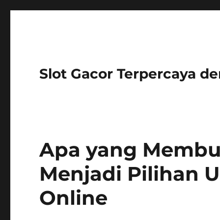
Slot Gacor Terpercaya d
Apa yang Membu
Menjadi Pilihan 
Online