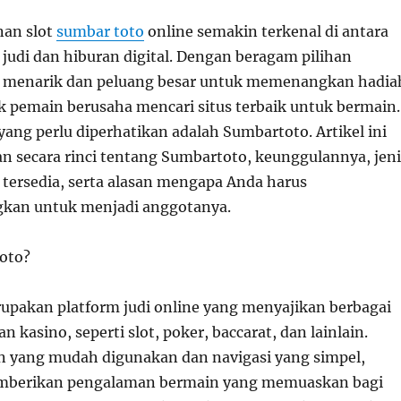
nan slot
sumbar toto
online semakin terkenal di antara
judi dan hiburan digital. Dengan beragam pilihan
 menarik dan peluang besar untuk memenangkan hadia
ak pemain berusaha mencari situs terbaik untuk bermain.
 yang perlu diperhatikan adalah Sumbartoto. Artikel ini
n secara rinci tentang Sumbartoto, keunggulannya, jeni
tersedia, serta alasan mengapa Anda harus
an untuk menjadi anggotanya.
oto?
pakan platform judi online yang menyajikan berbagai
kasino, seperti slot, poker, baccarat, dan lainlain.
 yang mudah digunakan dan navigasi yang simpel,
berikan pengalaman bermain yang memuaskan bagi