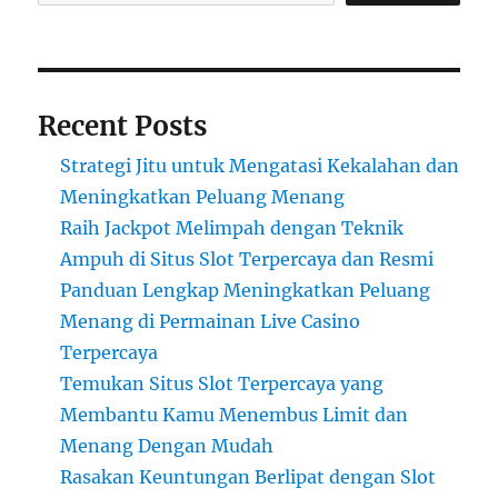
Recent Posts
Strategi Jitu untuk Mengatasi Kekalahan dan
Meningkatkan Peluang Menang
Raih Jackpot Melimpah dengan Teknik
Ampuh di Situs Slot Terpercaya dan Resmi
Panduan Lengkap Meningkatkan Peluang
Menang di Permainan Live Casino
Terpercaya
Temukan Situs Slot Terpercaya yang
Membantu Kamu Menembus Limit dan
Menang Dengan Mudah
Rasakan Keuntungan Berlipat dengan Slot