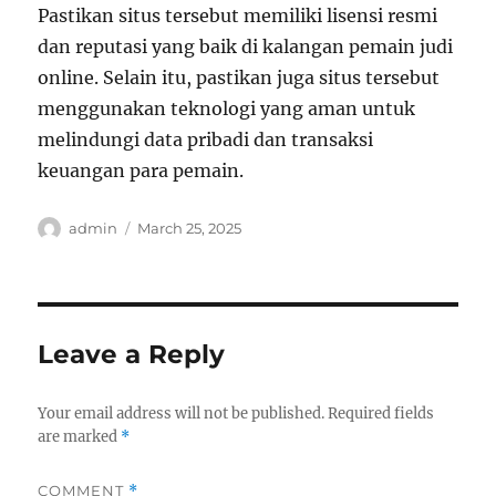
Pastikan situs tersebut memiliki lisensi resmi
dan reputasi yang baik di kalangan pemain judi
online. Selain itu, pastikan juga situs tersebut
menggunakan teknologi yang aman untuk
melindungi data pribadi dan transaksi
keuangan para pemain.
Author
Posted
admin
March 25, 2025
on
Leave a Reply
Your email address will not be published.
Required fields
are marked
*
COMMENT
*