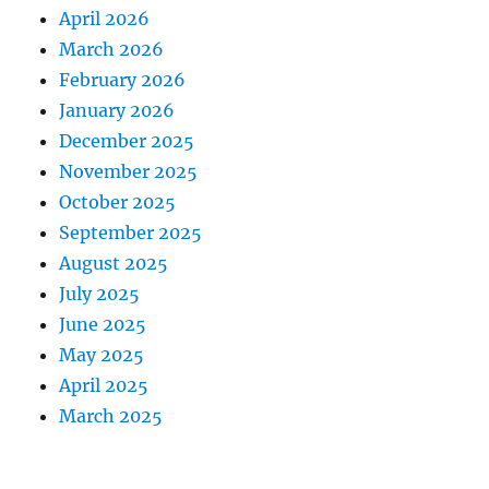
April 2026
March 2026
February 2026
January 2026
December 2025
November 2025
October 2025
September 2025
August 2025
July 2025
June 2025
May 2025
April 2025
March 2025