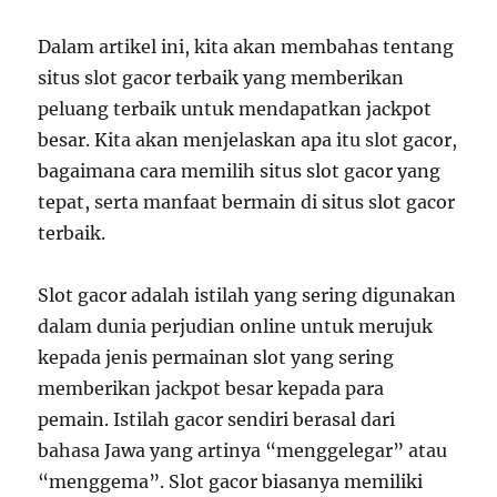
Dalam artikel ini, kita akan membahas tentang
situs slot gacor terbaik yang memberikan
peluang terbaik untuk mendapatkan jackpot
besar. Kita akan menjelaskan apa itu slot gacor,
bagaimana cara memilih situs slot gacor yang
tepat, serta manfaat bermain di situs slot gacor
terbaik.
Slot gacor adalah istilah yang sering digunakan
dalam dunia perjudian online untuk merujuk
kepada jenis permainan slot yang sering
memberikan jackpot besar kepada para
pemain. Istilah gacor sendiri berasal dari
bahasa Jawa yang artinya “menggelegar” atau
“menggema”. Slot gacor biasanya memiliki