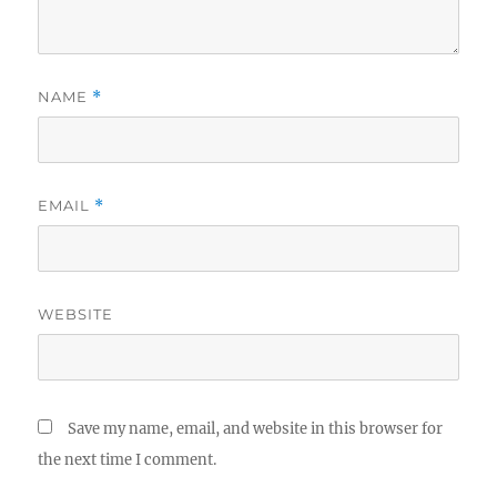
NAME
*
EMAIL
*
WEBSITE
Save my name, email, and website in this browser for
the next time I comment.