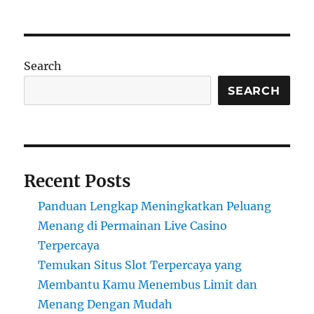
Search
SEARCH
Recent Posts
Panduan Lengkap Meningkatkan Peluang
Menang di Permainan Live Casino
Terpercaya
Temukan Situs Slot Terpercaya yang
Membantu Kamu Menembus Limit dan
Menang Dengan Mudah