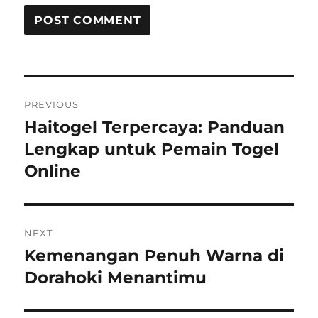
Post
PREVIOUS
navigation
Haitogel Terpercaya: Panduan
Previous
post:
Lengkap untuk Pemain Togel
Online
NEXT
Kemenangan Penuh Warna di
Next
post:
Dorahoki Menantimu