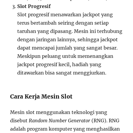
Slot Progresif
Slot progresif menawarkan jackpot yang
terus bertambah seiring dengan setiap
taruhan yang dipasang. Mesin ini terhubung
dengan jaringan lainnya, sehingga jackpot
dapat mencapai jumlah yang sangat besar.
Meskipun peluang untuk memenangkan
jackpot progresif kecil, hadiah yang
ditawarkan bisa sangat menggiurkan.
Cara Kerja Mesin Slot
Mesin slot menggunakan teknologi yang
disebut
Random Number Generator
(RNG). RNG
adalah program komputer yang menghasilkan