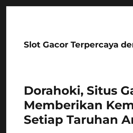
Slot Gacor Terpercaya d
Dorahoki, Situs G
Memberikan Kem
Setiap Taruhan 