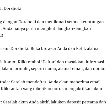
di Dorahoki
g dengan Dorahoki dan menikmati semua keuntungan
, Anda hanya perlu mengikuti langkah-langkah
ut:
Resmi Dorahoki: Buka browser Anda dan ketik alamat
ndaftaran: Klik tombol ‘Daftar’ dan masukkan informasi
 dalam formulir, seperti nama, alamat email, dan nomor
 Anda: Setelah mendaftar, Anda akan menerima email
i. Klik tautan yang diberikan untuk mengaktifkan akun
: Setelah akun Anda aktif, lakukan deposit pertama dan