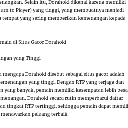
angkan. Selain itu, Dorahoki dikenal karena memiliki
turn to Player) yang tinggi, yang membuatnya menjadi
itu tempat yang sering memberikan kemenangan kepada
ain di Situs Gacor Dorahoki
ngan yang Tinggi
an mengapa Dorahoki disebut sebagai situs gacor adalah
kemenangan yang tinggi. Dengan RTP yang terjaga dan
an yang banyak, pemain memiliki kesempatan lebih besa
menangan. Dorahoki secara rutin memperbarui daftar
n tingkat RTP tertinggi, sehingga pemain dapat memil
 menawarkan peluang terbaik.