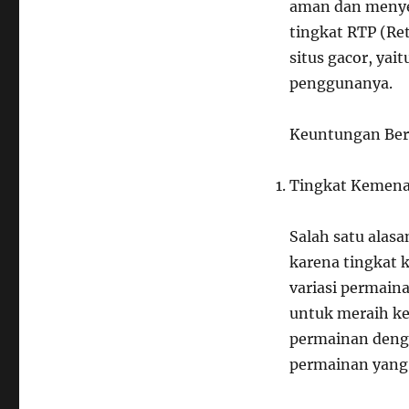
aman dan menyen
tingkat RTP (Re
situs gacor, ya
penggunanya.
Keuntungan Berm
Tingkat Kemena
Salah satu alas
karena tingkat 
variasi permain
untuk meraih ke
permainan denga
permainan yang