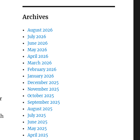
Archives
August 2026
July 2026
June 2026
May 2026
April 2026
March 2026
February 2026
January 2026
December 2025
November 2025
October 2025
r
September 2025
August 2025
ih
July 2025
June 2025
May 2025
April 2025