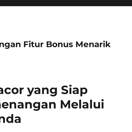
engan Fitur Bonus Menarik
acor yang Siap
enangan Melalui
Anda