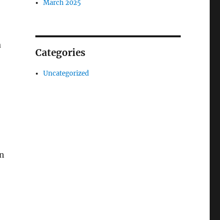
March 2025
a
Categories
Uncategorized
an