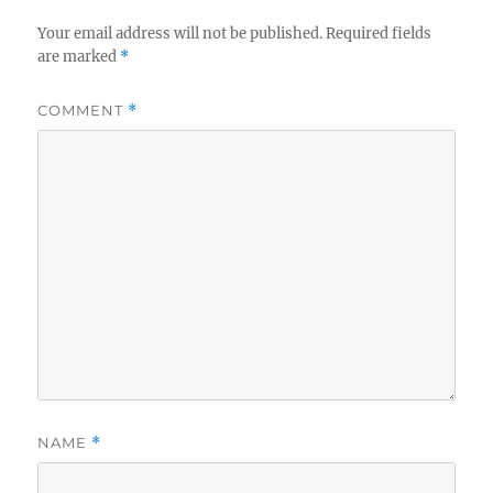
Your email address will not be published.
Required fields
are marked
*
COMMENT
*
NAME
*