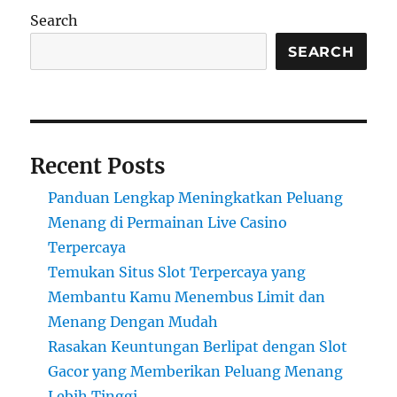
Search
SEARCH
Recent Posts
Panduan Lengkap Meningkatkan Peluang
Menang di Permainan Live Casino
Terpercaya
Temukan Situs Slot Terpercaya yang
Membantu Kamu Menembus Limit dan
Menang Dengan Mudah
Rasakan Keuntungan Berlipat dengan Slot
Gacor yang Memberikan Peluang Menang
Lebih Tinggi