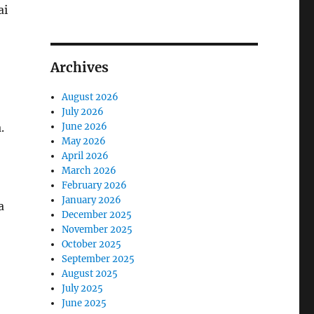
ai
Archives
August 2026
July 2026
.
June 2026
May 2026
April 2026
March 2026
February 2026
January 2026
a
December 2025
November 2025
October 2025
September 2025
August 2025
July 2025
June 2025