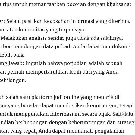
a tips untuk memanfaatkan bocoran dengan bijaksana:
r: Selalu pastikan keabsahan informasi yang diterima.
m atau komunitas yang terpercaya.
: Melakukan analisis sendiri juga tidak ada salahnya.
bocoran dengan data pribadi Anda dapat mendukung
ebih baik.
ng Jawab: Ingatlah bahwa perjudian adalah sebuah
an pernah mempertaruhkan lebih dari yang Anda
ehilangan.
h salah satu platform judi online yang menarik di
ran yang beredar dapat memberikan keuntungan, tetapi
untuk menggunakan informasi ini secara bijak. Sel始lalu
judian berhubungan dengan keberuntungan dan strategi
tan yang tepat, Anda dapat menikmati pengalaman