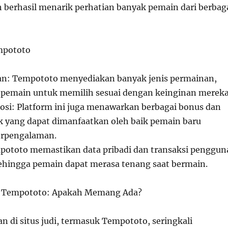
 berhasil menarik perhatian banyak pemain dari berbag
mpototo
an: Tempototo menyediakan banyak jenis permainan,
emain untuk memilih sesuai dengan keinginan mereka
si: Platform ini juga menawarkan berbagai bonus dan
 yang dapat dimanfaatkan oleh baik pemain baru
rpengalaman.
ototo memastikan data pribadi dan transaksi penggun
hingga pemain dapat merasa tenang saat bermain.
us Tempototo: Apakah Memang Ada?
n di situs judi, termasuk Tempototo, seringkali