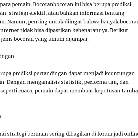
ra pemain. Bocoranbocoran ini bisa berupa prediksi
an, strategi efektif, atau bahkan informasi tentang
m. Namun, penting untuk diingat bahwa banyak bocora
internet tidak bisa dipastikan kebenarannya. Berikut
 jenis bocoran yang umum dijumpai:
dingan
rupa prediksi pertandingan dapat menjadi keuntungan
in. Dengan menganalisis statistik, performa tim, dan
l seperti cuaca, pemain dapat membuat keputusan taruh
n
 strategi bermain sering dibagikan di forum judi onlin