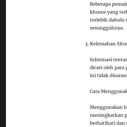
Beberapa pemai
khusus yang ter
terlebih dahulu
sesungguhnya.
Kelemahan Situ
Informasi tenta
dicari oleh par
ini tidak disar
Cara Menggunak
Menggunakan bo
meningkatkan pe
berhatihati dan