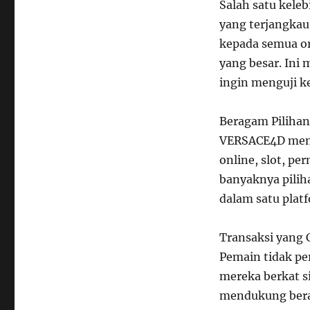
Salah satu kel
yang terjangkau
kepada semua o
yang besar. Ini
ingin menguji k
Beragam Piliha
VERSACE4D mena
online, slot, p
banyaknya pilih
dalam satu plat
Transaksi yang 
Pemain tidak p
mereka berkat s
mendukung bera