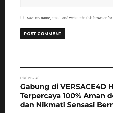
Save my name, email, and website in this browser for
Post
PREVIOUS
navigation
Gabung di VERSACE4D Har
Previous
post:
Terpercaya 100% Aman d
dan Nikmati Sensasi Be