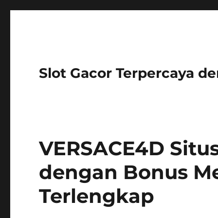
Slot Gacor Terpercaya d
VERSACE4D Situs
dengan Bonus Me
Terlengkap