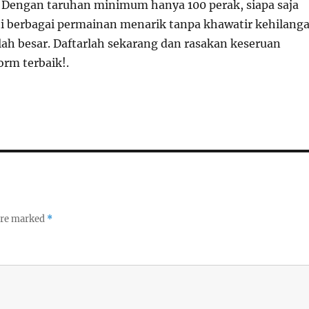
Dengan taruhan minimum hanya 100 perak, siapa saja
 berbagai permainan menarik tanpa khawatir kehilang
ah besar. Daftarlah sekarang dan rasakan keseruan
orm terbaik!.
 are marked
*