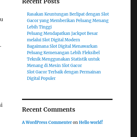
Recent Posts
Rasakan Keuntungan Berlipat dengan Slot
tu
Gacor yang Memberikan Peluang Menang
Lebih Tinggi
Peluang Mendapatkan Jackpot Besar
melalui Slot Digital Modern
.
Bagaimana Slot Digital Menawarkan
Peluang Kemenangan Lebih Fleksibel
Teknik Menggunakan Statistik untuk
Menang di Mesin Slot Gacor
Slot Gacor Terbaik dengan Permainan
Digital Populer
i
Recent Comments
A WordPress Commenter
on
Hello world!