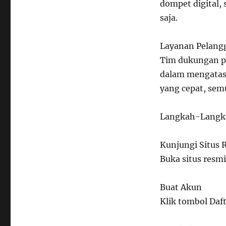
dompet digital,
saja.
Layanan Pelangg
Tim dukungan p
dalam mengatas
yang cepat, semu
Langkah-Langka
Kunjungi Situs 
Buka situs resm
Buat Akun
Klik tombol Daf