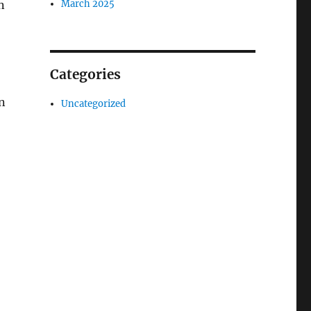
n
March 2025
Categories
n
Uncategorized