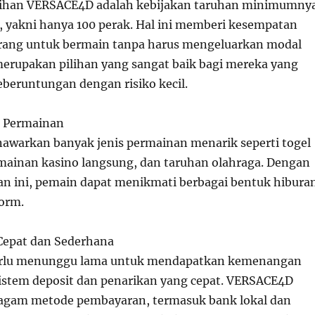
ebihan VERSACE4D adalah kebijakan taruhan minimumny
, yakni hanya 100 perak. Hal ini memberi kesempatan
rang untuk bermain tanpa harus mengeluarkan modal
 merupakan pilihan yang sangat baik bagi mereka yang
eberuntungan dengan risiko kecil.
n Permainan
warkan banyak jenis permainan menarik seperti togel
ermainan kasino langsung, dan taruhan olahraga. Dengan
an ini, pemain dapat menikmati berbagai bentuk hibura
form.
Cepat dan Sederhana
erlu menunggu lama untuk mendapatkan kemenangan
istem deposit dan penarikan yang cepat. VERSACE4D
gam metode pembayaran, termasuk bank lokal dan