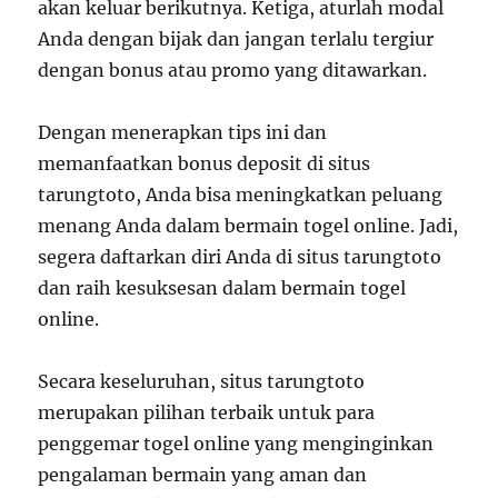
akan keluar berikutnya. Ketiga, aturlah modal
Anda dengan bijak dan jangan terlalu tergiur
dengan bonus atau promo yang ditawarkan.
Dengan menerapkan tips ini dan
memanfaatkan bonus deposit di situs
tarungtoto, Anda bisa meningkatkan peluang
menang Anda dalam bermain togel online. Jadi,
segera daftarkan diri Anda di situs tarungtoto
dan raih kesuksesan dalam bermain togel
online.
Secara keseluruhan, situs tarungtoto
merupakan pilihan terbaik untuk para
penggemar togel online yang menginginkan
pengalaman bermain yang aman dan