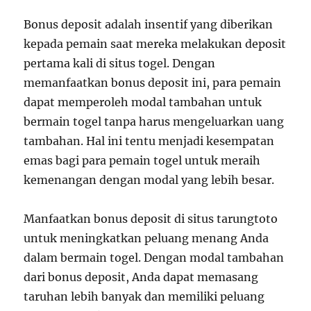
Bonus deposit adalah insentif yang diberikan
kepada pemain saat mereka melakukan deposit
pertama kali di situs togel. Dengan
memanfaatkan bonus deposit ini, para pemain
dapat memperoleh modal tambahan untuk
bermain togel tanpa harus mengeluarkan uang
tambahan. Hal ini tentu menjadi kesempatan
emas bagi para pemain togel untuk meraih
kemenangan dengan modal yang lebih besar.
Manfaatkan bonus deposit di situs tarungtoto
untuk meningkatkan peluang menang Anda
dalam bermain togel. Dengan modal tambahan
dari bonus deposit, Anda dapat memasang
taruhan lebih banyak dan memiliki peluang