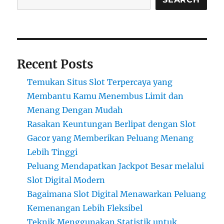
Recent Posts
Temukan Situs Slot Terpercaya yang
Membantu Kamu Menembus Limit dan
Menang Dengan Mudah
Rasakan Keuntungan Berlipat dengan Slot
Gacor yang Memberikan Peluang Menang
Lebih Tinggi
Peluang Mendapatkan Jackpot Besar melalui
Slot Digital Modern
Bagaimana Slot Digital Menawarkan Peluang
Kemenangan Lebih Fleksibel
Teknik Menggunakan Statistik untuk