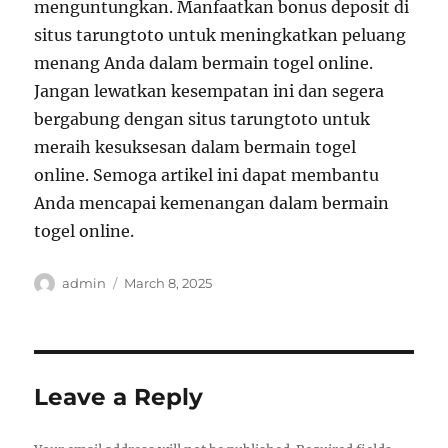
menguntungkan. Manfaatkan bonus deposit di
situs tarungtoto untuk meningkatkan peluang
menang Anda dalam bermain togel online.
Jangan lewatkan kesempatan ini dan segera
bergabung dengan situs tarungtoto untuk
meraih kesuksesan dalam bermain togel
online. Semoga artikel ini dapat membantu
Anda mencapai kemenangan dalam bermain
togel online.
Author
Posted
admin
March 8, 2025
on
Leave a Reply