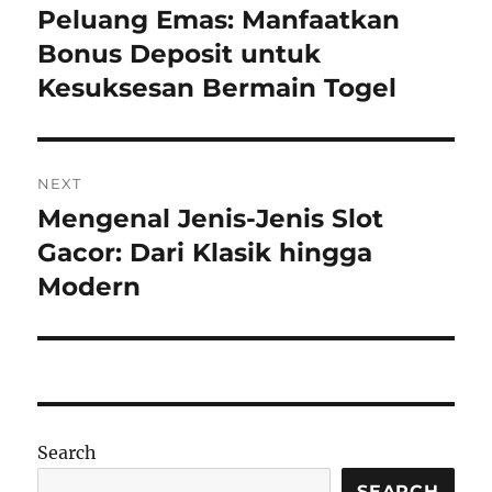
navigation
Peluang Emas: Manfaatkan
Previous
post:
Bonus Deposit untuk
Kesuksesan Bermain Togel
NEXT
Mengenal Jenis-Jenis Slot
Next
post:
Gacor: Dari Klasik hingga
Modern
Search
SEARCH