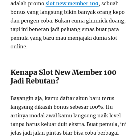
adalah promo
slot new member 100
, sebuah
bonus yang langsung bikin banyak orang kepo
dan pengen coba. Bukan cuma gimmick doang,
tapi ini beneran jadi peluang emas buat para
pemula yang baru mau menjajaki dunia slot
online.
Kenapa Slot New Member 100
Jadi Rebutan?
Bayangin aja, kamu daftar akun baru terus
langsung dikasih bonus sebesar 100%. Itu
artinya modal awal kamu langsung naik level
tanpa harus keluar duit ekstra. Buat pemula, ini
jelas jadi jalan pintas biar bisa coba berbagai