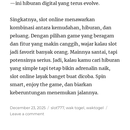
—ini hiburan digital yang terus evolve.
Singkatnya, slot online menawarkan
kombinasi antara kemudahan, hiburan, dan
peluang. Dengan pilihan game yang beragam
dan fitur yang makin canggih, wajar kalau slot
jadi favorit banyak orang. Mainnya santai, tapi
potensinya serius. Jadi, kalau kamu cari hiburan
yang simple tapi tetap bikin adrenalin naik,
slot online layak banget buat dicoba. Spin
smart, enjoy the game, dan biarkan
keberuntungan menemukan jalannya.
Posted
Tags
December 23, 2025
slot777
,
wak togel
,
waktogel
on
on
Leave a comment
Sensasi
Bermain