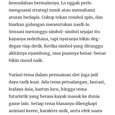
kemudahan bermainnya. Lo nggak perlu
menguasai strategi rumit atau memahami
aturan berlapis. Cukup tekan tombol spin, dan
biarkan gulungan menentukan nasib lo.
Sensasi menunggu simbol-simbol sejajar itu
kayanya sederhana, tapi nyatanya bikin deg-
degan tiap detik. Ketika simbol yang ditunggu
akhirnya nyambung, rasa puasnya benar-benar
bikin mood naik.
Variasi tema dalam permainan slot juga jadi
daya tarik kuat. Ada tema petualangan, fantasi,
budaya Asia, kartun lucu, hingga tema
futuristik yang berasa kayak masuk ke dunia
game lain. Setiap tema biasanya dilengkapi
animasi keren, karakter unik, serta efek suara