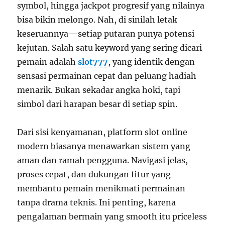
symbol, hingga jackpot progresif yang nilainya
bisa bikin melongo. Nah, di sinilah letak
keseruannya—setiap putaran punya potensi
kejutan. Salah satu keyword yang sering dicari
pemain adalah
slot777
, yang identik dengan
sensasi permainan cepat dan peluang hadiah
menarik. Bukan sekadar angka hoki, tapi
simbol dari harapan besar di setiap spin.
Dari sisi kenyamanan, platform slot online
modern biasanya menawarkan sistem yang
aman dan ramah pengguna. Navigasi jelas,
proses cepat, dan dukungan fitur yang
membantu pemain menikmati permainan
tanpa drama teknis. Ini penting, karena
pengalaman bermain yang smooth itu priceless