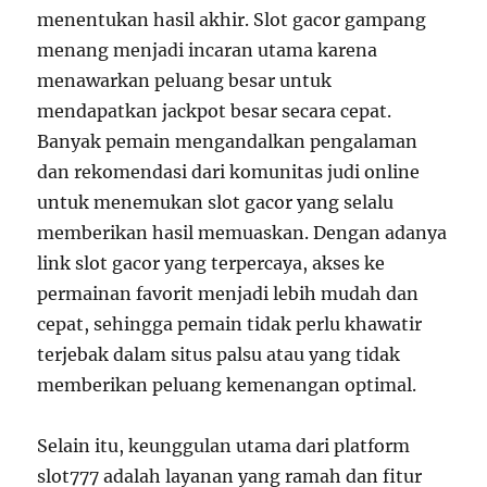
menentukan hasil akhir. Slot gacor gampang
menang menjadi incaran utama karena
menawarkan peluang besar untuk
mendapatkan jackpot besar secara cepat.
Banyak pemain mengandalkan pengalaman
dan rekomendasi dari komunitas judi online
untuk menemukan slot gacor yang selalu
memberikan hasil memuaskan. Dengan adanya
link slot gacor yang terpercaya, akses ke
permainan favorit menjadi lebih mudah dan
cepat, sehingga pemain tidak perlu khawatir
terjebak dalam situs palsu atau yang tidak
memberikan peluang kemenangan optimal.
Selain itu, keunggulan utama dari platform
slot777 adalah layanan yang ramah dan fitur