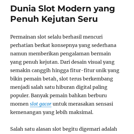
Slot
Dunia Slot Modern yang
Online
yang
Penuh Kejutan Seru
Seru,
Praktis,
dan
Permainan slot selalu berhasil mencuri
Penuh
perhatian berkat konsepnya yang sederhana
Peluang
namun memberikan pengalaman bermain
yang penuh kejutan. Dari desain visual yang
semakin canggih hingga fitur-fitur unik yang
bikin pemain betah, slot terus berkembang
menjadi salah satu hiburan digital paling
populer. Banyak pemain bahkan berburu
momen
slot gacor
untuk merasakan sensasi
kemenangan yang lebih maksimal.
Salah satu alasan slot begitu digemari adalah