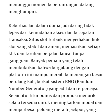
menunggu momen keberuntungan datang
menghampiri.
Keberhasilan dalam dunia judi daring tidak
lepas dari kemudahan akses dan kecepatan
transaksi. Situs slot terbaik menyediakan link
slot yang stabil dan aman, memastikan setiap
klik dan taruhan berjalan lancar tanpa
gangguan. Banyak pemain yang telah
membuktikan bahwa bergabung dengan
platform ini mampu meraih kemenangan besar
berulang kali, berkat sistem RNG (Random
Number Generator) yang adil dan terpercaya.
Selain itu, fitur bonus dan promosi menarik
selalu tersedia untuk meningkatkan modal dan
memperbesar peluang meraih jackpot, yang