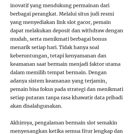
inovatif yang mendukung permainan dari
berbagai perangkat. Melalui situs judi resmi
yang menyediakan link slot gacor, pemain
dapat melakukan deposit dan withdraw dengan
mudah, serta menikmati berbagai bonus
menarik setiap hari. Tidak hanya soal
keberuntungan, tetapi kenyamanan dan
keamanan saat bermain menjadi faktor utama
dalam memilih tempat bermain. Dengan
adanya sistem keamanan yang terjamin,
pemain bisa fokus pada strategi dan menikmati
setiap putaran tanpa rasa khawatir data pribadi
akan disalahgunakan.
Akhirnya, pengalaman bermain slot semakin
menyenangkan ketika semua fitur lengkap dan