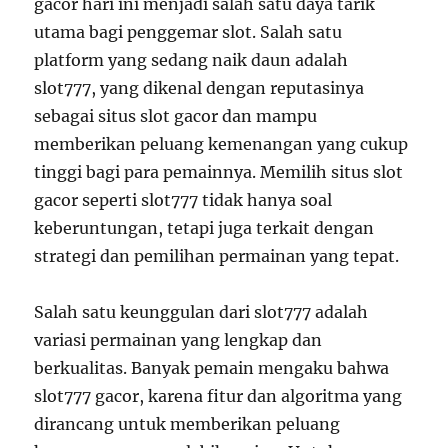
gacor hari ini menjadi salah satu daya tarik
utama bagi penggemar slot. Salah satu
platform yang sedang naik daun adalah
slot777, yang dikenal dengan reputasinya
sebagai situs slot gacor dan mampu
memberikan peluang kemenangan yang cukup
tinggi bagi para pemainnya. Memilih situs slot
gacor seperti slot777 tidak hanya soal
keberuntungan, tetapi juga terkait dengan
strategi dan pemilihan permainan yang tepat.
Salah satu keunggulan dari slot777 adalah
variasi permainan yang lengkap dan
berkualitas. Banyak pemain mengaku bahwa
slot777 gacor, karena fitur dan algoritma yang
dirancang untuk memberikan peluang