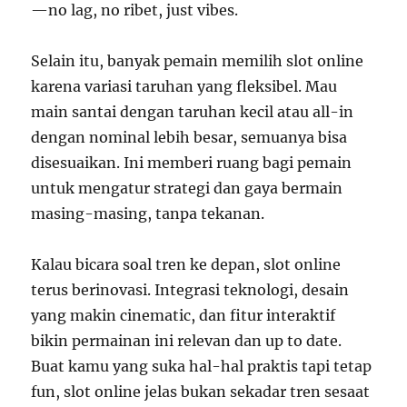
—no lag, no ribet, just vibes.
Selain itu, banyak pemain memilih slot online
karena variasi taruhan yang fleksibel. Mau
main santai dengan taruhan kecil atau all-in
dengan nominal lebih besar, semuanya bisa
disesuaikan. Ini memberi ruang bagi pemain
untuk mengatur strategi dan gaya bermain
masing-masing, tanpa tekanan.
Kalau bicara soal tren ke depan, slot online
terus berinovasi. Integrasi teknologi, desain
yang makin cinematic, dan fitur interaktif
bikin permainan ini relevan dan up to date.
Buat kamu yang suka hal-hal praktis tapi tetap
fun, slot online jelas bukan sekadar tren sesaat