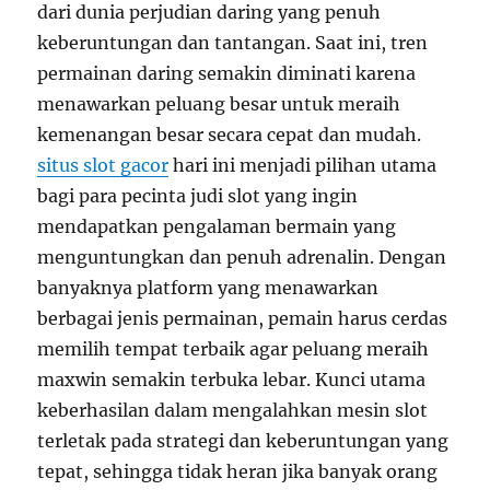
dari dunia perjudian daring yang penuh
keberuntungan dan tantangan. Saat ini, tren
permainan daring semakin diminati karena
menawarkan peluang besar untuk meraih
kemenangan besar secara cepat dan mudah.
situs slot gacor
hari ini menjadi pilihan utama
bagi para pecinta judi slot yang ingin
mendapatkan pengalaman bermain yang
menguntungkan dan penuh adrenalin. Dengan
banyaknya platform yang menawarkan
berbagai jenis permainan, pemain harus cerdas
memilih tempat terbaik agar peluang meraih
maxwin semakin terbuka lebar. Kunci utama
keberhasilan dalam mengalahkan mesin slot
terletak pada strategi dan keberuntungan yang
tepat, sehingga tidak heran jika banyak orang