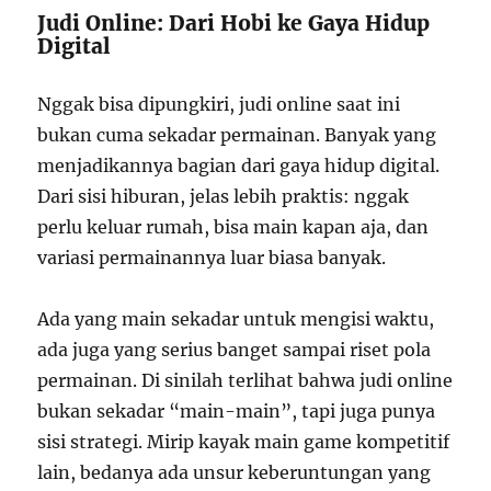
Judi Online: Dari Hobi ke Gaya Hidup
Digital
Nggak bisa dipungkiri, judi online saat ini
bukan cuma sekadar permainan. Banyak yang
menjadikannya bagian dari gaya hidup digital.
Dari sisi hiburan, jelas lebih praktis: nggak
perlu keluar rumah, bisa main kapan aja, dan
variasi permainannya luar biasa banyak.
Ada yang main sekadar untuk mengisi waktu,
ada juga yang serius banget sampai riset pola
permainan. Di sinilah terlihat bahwa judi online
bukan sekadar “main-main”, tapi juga punya
sisi strategi. Mirip kayak main game kompetitif
lain, bedanya ada unsur keberuntungan yang