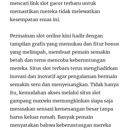
mencari link slot gacor terbaru untuk
memastikan mereka tidak melewatkan
kesempatan emas ini.
Permainan slot online kini hadir dengan
tampilan grafis yang memukau dan fitur bonus
yang melimpah, membuat pemain semakin
betah dan terus mencoba keberuntungan
mereka. Situs slot terbaru terus menghadirkan
inovasi dan inovatif agar pengalaman bermain
semakin seru dan menyenangkan. Tidak hanya
itu, kemudahan akses melalui situs slot
gampang maxwin memungkinkan siapa saja
merasakan sensasi kemenangan besar tanpa
harus keluar rumah. Banyak pemain
menyatakan bahwa keberuntungan mereka