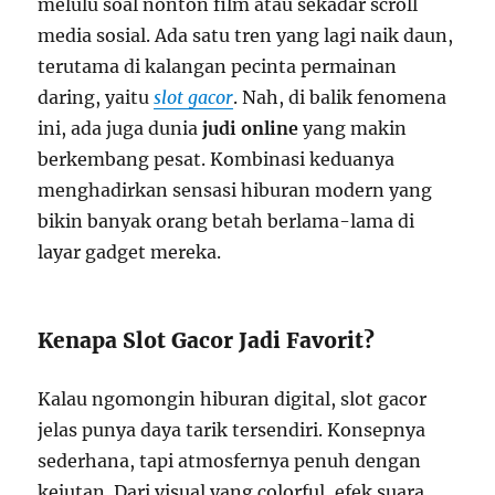
melulu soal nonton film atau sekadar scroll
media sosial. Ada satu tren yang lagi naik daun,
terutama di kalangan pecinta permainan
daring, yaitu
slot gacor
. Nah, di balik fenomena
ini, ada juga dunia
judi online
yang makin
berkembang pesat. Kombinasi keduanya
menghadirkan sensasi hiburan modern yang
bikin banyak orang betah berlama-lama di
layar gadget mereka.
Kenapa Slot Gacor Jadi Favorit?
Kalau ngomongin hiburan digital, slot gacor
jelas punya daya tarik tersendiri. Konsepnya
sederhana, tapi atmosfernya penuh dengan
kejutan. Dari visual yang colorful, efek suara