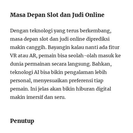
Masa Depan Slot dan Judi Online
Dengan teknologi yang terus berkembang,
masa depan slot dan judi online diprediksi
makin canggih. Bayangin kalau nanti ada fitur
VR atau AR, pemain bisa seolah-olah masuk ke
dunia permainan secara langsung. Bahkan,
teknologi AI bisa bikin pengalaman lebih
personal, menyesuaikan preferensi tiap
pemain. Ini jelas akan bikin hiburan digital
makin imersif dan seru.
Penutup