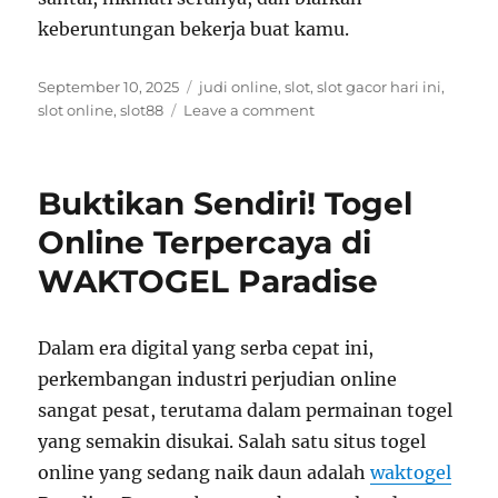
keberuntungan bekerja buat kamu.
Posted
Tags
September 10, 2025
judi online
,
slot
,
slot gacor hari ini
,
on
on
slot online
,
slot88
Leave a comment
Serunya
Dunia
Hiburan
Buktikan Sendiri! Togel
Digital
Bareng
Online Terpercaya di
Slot88
WAKTOGEL Paradise
Dalam era digital yang serba cepat ini,
perkembangan industri perjudian online
sangat pesat, terutama dalam permainan togel
yang semakin disukai. Salah satu situs togel
online yang sedang naik daun adalah
waktogel