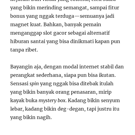
yang bikin merinding semangat, sampai fitur
bonus yang nggak terduga—semuanya jadi
magnet kuat. Bahkan, banyak pemain
menganggap slot gacor sebagai alternatif
hiburan santai yang bisa dinikmati kapan pun
tanpa ribet.
Bayangin aja, dengan modal internet stabil dan
perangkat sederhana, siapa pun bisa ikutan.
Sensasi
spin
yang nggak bisa ditebak itulah
yang bikin banyak orang penasaran, mirip
kayak buka
mystery box
. Kadang bikin senyum
lebar, kadang bikin deg-degan, tapi justru itu
yang bikin nagih.