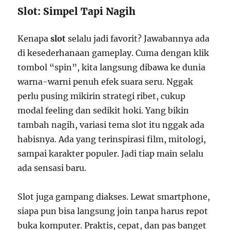
Slot: Simpel Tapi Nagih
Kenapa
slot
selalu jadi favorit? Jawabannya ada
di kesederhanaan gameplay. Cuma dengan klik
tombol “spin”, kita langsung dibawa ke dunia
warna-warni penuh efek suara seru. Nggak
perlu pusing mikirin strategi ribet, cukup
modal feeling dan sedikit hoki. Yang bikin
tambah nagih, variasi tema slot itu nggak ada
habisnya. Ada yang terinspirasi film, mitologi,
sampai karakter populer. Jadi tiap main selalu
ada sensasi baru.
Slot juga gampang diakses. Lewat smartphone,
siapa pun bisa langsung join tanpa harus repot
buka komputer. Praktis, cepat, dan pas banget