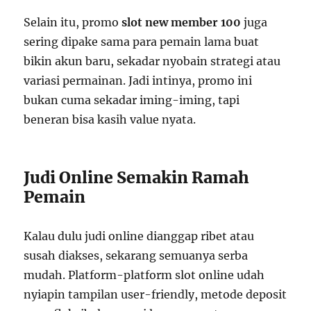
Selain itu, promo
slot new member 100
juga
sering dipake sama para pemain lama buat
bikin akun baru, sekadar nyobain strategi atau
variasi permainan. Jadi intinya, promo ini
bukan cuma sekadar iming-iming, tapi
beneran bisa kasih value nyata.
Judi Online Semakin Ramah
Pemain
Kalau dulu judi online dianggap ribet atau
susah diakses, sekarang semuanya serba
mudah. Platform-platform slot online udah
nyiapin tampilan user-friendly, metode deposit