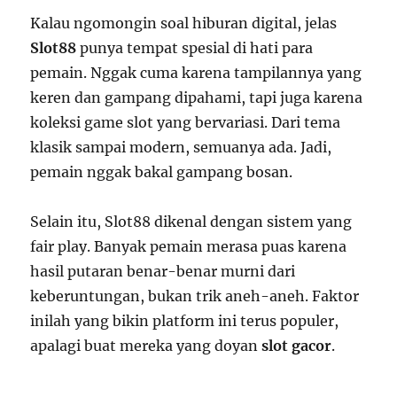
Kalau ngomongin soal hiburan digital, jelas
Slot88
punya tempat spesial di hati para
pemain. Nggak cuma karena tampilannya yang
keren dan gampang dipahami, tapi juga karena
koleksi game slot yang bervariasi. Dari tema
klasik sampai modern, semuanya ada. Jadi,
pemain nggak bakal gampang bosan.
Selain itu, Slot88 dikenal dengan sistem yang
fair play. Banyak pemain merasa puas karena
hasil putaran benar-benar murni dari
keberuntungan, bukan trik aneh-aneh. Faktor
inilah yang bikin platform ini terus populer,
apalagi buat mereka yang doyan
slot gacor
.