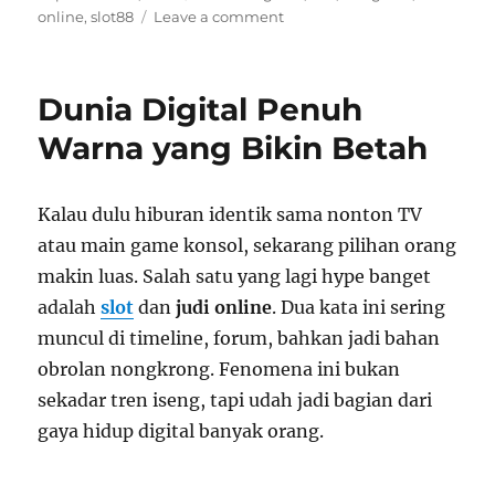
on
on
online
,
slot88
Leave a comment
Strategi
Digital
Seru
Dunia Digital Penuh
untuk
Hiburan
Warna yang Bikin Betah
yang
Bikin
Betah
Kalau dulu hiburan identik sama nonton TV
atau main game konsol, sekarang pilihan orang
makin luas. Salah satu yang lagi hype banget
adalah
slot
dan
judi online
. Dua kata ini sering
muncul di timeline, forum, bahkan jadi bahan
obrolan nongkrong. Fenomena ini bukan
sekadar tren iseng, tapi udah jadi bagian dari
gaya hidup digital banyak orang.