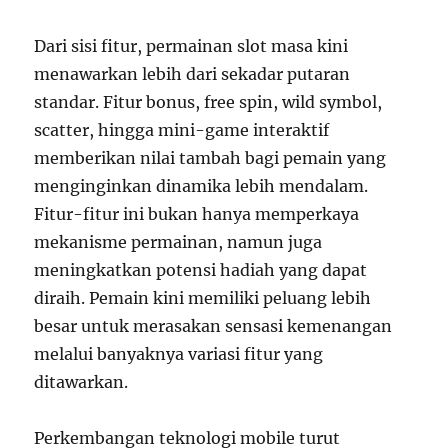
Dari sisi fitur, permainan slot masa kini
menawarkan lebih dari sekadar putaran
standar. Fitur bonus, free spin, wild symbol,
scatter, hingga mini-game interaktif
memberikan nilai tambah bagi pemain yang
menginginkan dinamika lebih mendalam.
Fitur-fitur ini bukan hanya memperkaya
mekanisme permainan, namun juga
meningkatkan potensi hadiah yang dapat
diraih. Pemain kini memiliki peluang lebih
besar untuk merasakan sensasi kemenangan
melalui banyaknya variasi fitur yang
ditawarkan.
Perkembangan teknologi mobile turut