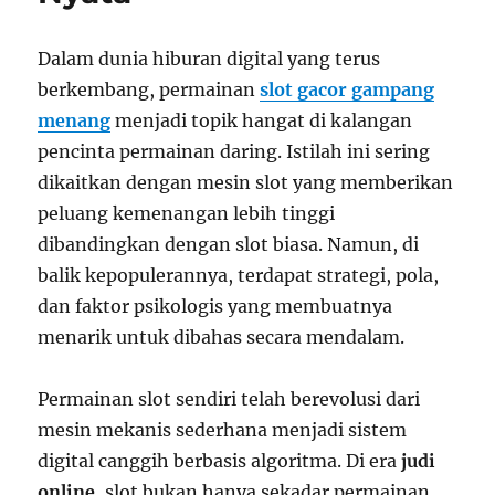
Dalam dunia hiburan digital yang terus
berkembang, permainan
slot gacor gampang
menang
menjadi topik hangat di kalangan
pencinta permainan daring. Istilah ini sering
dikaitkan dengan mesin slot yang memberikan
peluang kemenangan lebih tinggi
dibandingkan dengan slot biasa. Namun, di
balik kepopulerannya, terdapat strategi, pola,
dan faktor psikologis yang membuatnya
menarik untuk dibahas secara mendalam.
Permainan slot sendiri telah berevolusi dari
mesin mekanis sederhana menjadi sistem
digital canggih berbasis algoritma. Di era
judi
online
, slot bukan hanya sekadar permainan