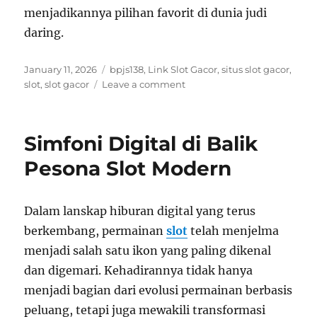
menjadikannya pilihan favorit di dunia judi
daring.
Posted
Tags
January 11, 2026
bpjs138
,
Link Slot Gacor
,
situs slot gacor
,
on
on
slot
,
slot gacor
Leave a comment
Rahasia
Keberhasilan
Main
Simfoni Digital di Balik
Slot
Gacor
Pesona Slot Modern
Dalam lanskap hiburan digital yang terus
berkembang, permainan
slot
telah menjelma
menjadi salah satu ikon yang paling dikenal
dan digemari. Kehadirannya tidak hanya
menjadi bagian dari evolusi permainan berbasis
peluang, tetapi juga mewakili transformasi