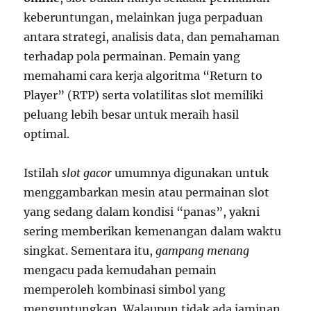
keberuntungan, melainkan juga perpaduan
antara strategi, analisis data, dan pemahaman
terhadap pola permainan. Pemain yang
memahami cara kerja algoritma “Return to
Player” (RTP) serta volatilitas slot memiliki
peluang lebih besar untuk meraih hasil
optimal.
Istilah
slot gacor
umumnya digunakan untuk
menggambarkan mesin atau permainan slot
yang sedang dalam kondisi “panas”, yakni
sering memberikan kemenangan dalam waktu
singkat. Sementara itu,
gampang menang
mengacu pada kemudahan pemain
memperoleh kombinasi simbol yang
menguntungkan. Walaupun tidak ada jaminan