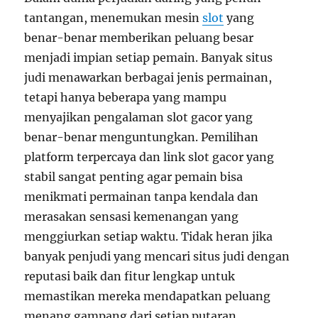
tantangan, menemukan mesin
slot
yang
benar-benar memberikan peluang besar
menjadi impian setiap pemain. Banyak situs
judi menawarkan berbagai jenis permainan,
tetapi hanya beberapa yang mampu
menyajikan pengalaman slot gacor yang
benar-benar menguntungkan. Pemilihan
platform terpercaya dan link slot gacor yang
stabil sangat penting agar pemain bisa
menikmati permainan tanpa kendala dan
merasakan sensasi kemenangan yang
menggiurkan setiap waktu. Tidak heran jika
banyak penjudi yang mencari situs judi dengan
reputasi baik dan fitur lengkap untuk
memastikan mereka mendapatkan peluang
menang gampang dari setiap putaran.