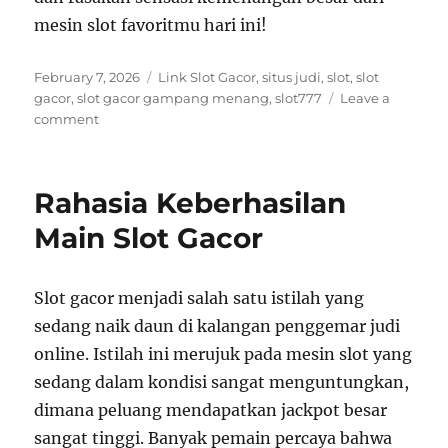
mesin slot favoritmu hari ini!
Posted
Tags
February 7, 2026
Link Slot Gacor
,
situs judi
,
slot
,
slot
on
gacor
,
slot gacor gampang menang
,
slot777
Leave a
on
comment
Strategi
Rahasia
Menang
Rahasia Keberhasilan
di
Slot
Main Slot Gacor
Gacor
Favorit
Slot gacor menjadi salah satu istilah yang
sedang naik daun di kalangan penggemar judi
online. Istilah ini merujuk pada mesin slot yang
sedang dalam kondisi sangat menguntungkan,
dimana peluang mendapatkan jackpot besar
sangat tinggi. Banyak pemain percaya bahwa