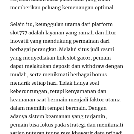
memberikan peluang kemenangan optimal.
Selain itu, keunggulan utama dari platform
slot777 adalah layanan yang ramah dan fitur
inovatif yang mendukung permainan dari
berbagai perangkat. Melalui situs judi resmi
yang menyediakan link slot gacor, pemain
dapat melakukan deposit dan withdraw dengan
mudah, serta menikmati berbagai bonus
menarik setiap hari. Tidak hanya soal
keberuntungan, tetapi kenyamanan dan
keamanan saat bermain menjadi faktor utama
dalam memilih tempat bermain. Dengan
adanya sistem keamanan yang terjamin,
pemain bisa fokus pada strategi dan menikmati
setiap putaran tanpa rasa khawatir data pribadi