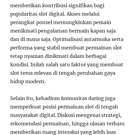
memberikan kontribusi signifikan bagi
popularitas slot digital. Akses melalui
perangkat ponsel memungkinkan pemain
menikmati pengalaman bermain kapan saja
dan di mana saja. Optimalisasi antarmuka serta
performa yang stabil membuat permainan slot
tetap nyaman dinikmati dalam berbagai
kondisi. Inilah salah satu faktor yang membuat
slot terus relevan di tengah perubahan gaya
hidup modern.
Selain itu, kehadiran komunitas daring juga
memperkuat posisi permainan slot di tengah
masyarakat digital. Diskusi mengenai strategi,
rekomendasi permainan, hingga ulasan terbaru
memberikan ruang interaksi yang lebih luas