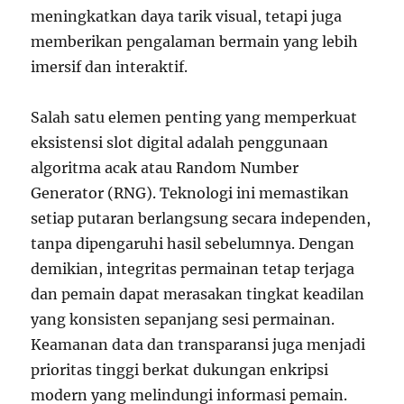
meningkatkan daya tarik visual, tetapi juga
memberikan pengalaman bermain yang lebih
imersif dan interaktif.
Salah satu elemen penting yang memperkuat
eksistensi slot digital adalah penggunaan
algoritma acak atau Random Number
Generator (RNG). Teknologi ini memastikan
setiap putaran berlangsung secara independen,
tanpa dipengaruhi hasil sebelumnya. Dengan
demikian, integritas permainan tetap terjaga
dan pemain dapat merasakan tingkat keadilan
yang konsisten sepanjang sesi permainan.
Keamanan data dan transparansi juga menjadi
prioritas tinggi berkat dukungan enkripsi
modern yang melindungi informasi pemain.