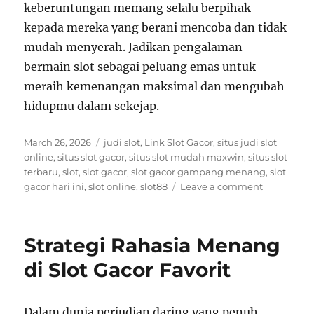
keberuntungan memang selalu berpihak
kepada mereka yang berani mencoba dan tidak
mudah menyerah. Jadikan pengalaman
bermain slot sebagai peluang emas untuk
meraih kemenangan maksimal dan mengubah
hidupmu dalam sekejap.
Posted
Tags
March 26, 2026
judi slot
,
Link Slot Gacor
,
situs judi slot
on
online
,
situs slot gacor
,
situs slot mudah maxwin
,
situs slot
terbaru
,
slot
,
slot gacor
,
slot gacor gampang menang
,
slot
on
gacor hari ini
,
slot online
,
slot88
Leave a comment
Temukan
Slot
Gacor
Strategi Rahasia Menang
dengan
Peluang
di Slot Gacor Favorit
Menang
Tinggi
Dalam dunia perjudian daring yang penuh