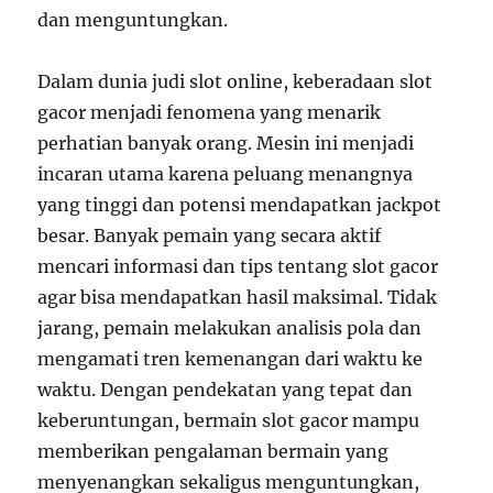
dan menguntungkan.
Dalam dunia judi slot online, keberadaan slot
gacor menjadi fenomena yang menarik
perhatian banyak orang. Mesin ini menjadi
incaran utama karena peluang menangnya
yang tinggi dan potensi mendapatkan jackpot
besar. Banyak pemain yang secara aktif
mencari informasi dan tips tentang slot gacor
agar bisa mendapatkan hasil maksimal. Tidak
jarang, pemain melakukan analisis pola dan
mengamati tren kemenangan dari waktu ke
waktu. Dengan pendekatan yang tepat dan
keberuntungan, bermain slot gacor mampu
memberikan pengalaman bermain yang
menyenangkan sekaligus menguntungkan,