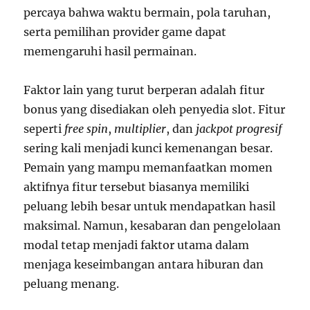
percaya bahwa waktu bermain, pola taruhan,
serta pemilihan provider game dapat
memengaruhi hasil permainan.
Faktor lain yang turut berperan adalah fitur
bonus yang disediakan oleh penyedia slot. Fitur
seperti
free spin
,
multiplier
, dan
jackpot progresif
sering kali menjadi kunci kemenangan besar.
Pemain yang mampu memanfaatkan momen
aktifnya fitur tersebut biasanya memiliki
peluang lebih besar untuk mendapatkan hasil
maksimal. Namun, kesabaran dan pengelolaan
modal tetap menjadi faktor utama dalam
menjaga keseimbangan antara hiburan dan
peluang menang.