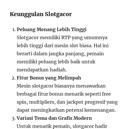
Keunggulan Slotgacor
Peluang Menang Lebih Tinggi
Slotgacor memiliki RTP yang umumnya
lebih tinggi dari mesin slot biasa. Hal ini
berarti dalam jangka panjang, pemain
memiliki peluang lebih baik untuk
mendapatkan hadiah.
Fitur Bonus yang Melimpah
Mesin slotgacor biasanya menawarkan
berbagai fitur bonus menarik seperti free
spin, multipliers, dan jackpot progresif yang
dapat meningkatkan potensi kemenangan.
Variasi Tema dan Grafis Modern
Untuk menarik pemain, slotgacor hadir