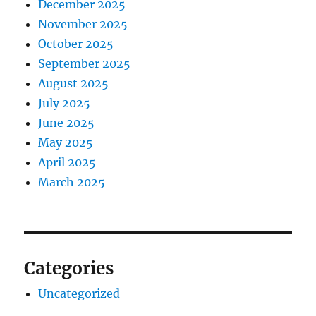
December 2025
November 2025
October 2025
September 2025
August 2025
July 2025
June 2025
May 2025
April 2025
March 2025
Categories
Uncategorized