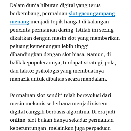
Dalam dunia hiburan digital yang terus
berkembang, permainan
slot gacor gampang
menang
menjadi topik hangat di kalangan
pencinta permainan daring. Istilah ini sering
dikaitkan dengan mesin slot yang memberikan
peluang kemenangan lebih tinggi
dibandingkan dengan slot biasa. Namun, di
balik kepopulerannya, terdapat strategi, pola,
dan faktor psikologis yang membuatnya
menarik untuk dibahas secara mendalam.
Permainan slot sendiri telah berevolusi dari
mesin mekanis sederhana menjadi sistem
digital canggih berbasis algoritma. Di era
judi
online
, slot bukan hanya sekadar permainan
keberuntungan, melainkan juga perpaduan