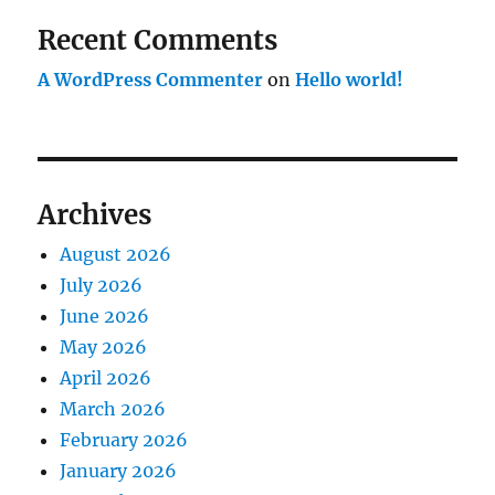
Recent Comments
A WordPress Commenter
on
Hello world!
Archives
August 2026
July 2026
June 2026
May 2026
April 2026
March 2026
February 2026
January 2026