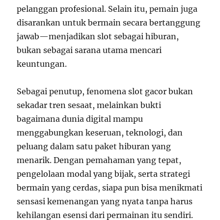
pelanggan profesional. Selain itu, pemain juga
disarankan untuk bermain secara bertanggung
jawab—menjadikan slot sebagai hiburan,
bukan sebagai sarana utama mencari
keuntungan.
Sebagai penutup, fenomena slot gacor bukan
sekadar tren sesaat, melainkan bukti
bagaimana dunia digital mampu
menggabungkan keseruan, teknologi, dan
peluang dalam satu paket hiburan yang
menarik. Dengan pemahaman yang tepat,
pengelolaan modal yang bijak, serta strategi
bermain yang cerdas, siapa pun bisa menikmati
sensasi kemenangan yang nyata tanpa harus
kehilangan esensi dari permainan itu sendiri.