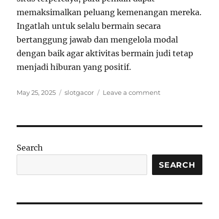
memaksimalkan peluang kemenangan mereka.
Ingatlah untuk selalu bermain secara
bertanggung jawab dan mengelola modal
dengan baik agar aktivitas bermain judi tetap
menjadi hiburan yang positif.
Posted
Tags
on
May 25, 2025
slotgacor
Leave a comment
on
Panduan
Lengkap
Slotgacor
2025:
Strategi,
Search
Keunggulan,
dan
SEARCH
Tips
Menang
Maksimal
di
Situs