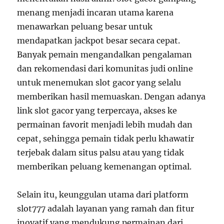
menang menjadi incaran utama karena
menawarkan peluang besar untuk
mendapatkan jackpot besar secara cepat.
Banyak pemain mengandalkan pengalaman
dan rekomendasi dari komunitas judi online
untuk menemukan slot gacor yang selalu
memberikan hasil memuaskan. Dengan adanya
link slot gacor yang terpercaya, akses ke
permainan favorit menjadi lebih mudah dan
cepat, sehingga pemain tidak perlu khawatir
terjebak dalam situs palsu atau yang tidak
memberikan peluang kemenangan optimal.
Selain itu, keunggulan utama dari platform
slot777 adalah layanan yang ramah dan fitur
inovatif yang mendukung permainan dari