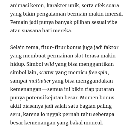
animasi keren, karakter unik, serta efek suara
yang bikin pengalaman bermain makin imersif.
Pemain jadi punya banyak pilihan sesuai vibe
atau suasana hati mereka.
Selain tema, fitur-fitur bonus juga jadi faktor
yang membuat permainan slot terasa makin
hidup. Simbol
wild
yang bisa menggantikan
simbol lain,
scatter
yang memicu
free spin
,
sampai
multiplier
yang bisa menggandakan
kemenangan—semua ini bikin tiap putaran
punya potensi kejutan besar. Momen bonus
aktif biasanya jadi salah satu bagian paling
seru, karena lo nggak pernah tahu seberapa
besar kemenangan yang bakal muncul.