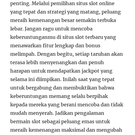
penting. Melalui pemilihan situs slot online
yang tepat dan strategi yang matang, peluang
meraih kemenangan besar semakin terbuka
lebar. Jangan ragu untuk mencoba
keberuntunganmu di situs slot terbaru yang
menawarkan fitur lengkap dan bonus
melimpah. Dengan begitu, setiap taruhan akan
terasa lebih menyenangkan dan penuh
harapan untuk mendapatkan jackpot yang
selama ini diimpikan. Inilah saat yang tepat
untuk bergabung dan membuktikan bahwa
keberuntungan memang selalu berpihak
kepada mereka yang berani mencoba dan tidak
mudah menyerah. Jadikan pengalaman
bermain slot sebagai peluang emas untuk
meraih kemenangan maksimal dan mengubah