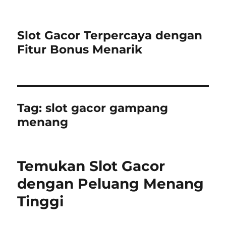
Slot Gacor Terpercaya dengan
Fitur Bonus Menarik
Tag:
slot gacor gampang
menang
Temukan Slot Gacor
dengan Peluang Menang
Tinggi