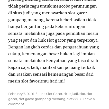
tidak perlu ragu untuk mencoba peruntungan
di situs judi yang menawarkan slot gacor
gampang menang, karena keberhasilan tidak
hanya bergantung pada keberuntungan
semata, melainkan juga pada pemilihan mesin
yang tepat dan link slot gacor yang terpercaya.
Dengan langkah cerdas dan pengetahuan yang
cukup, kemenangan besar bukan lagi impian
semata, melainkan kenyataan yang bisa diraih
kapan saja. Jadi, manfaatkan peluang terbaik
dan rasakan sensasi kemenangan besar dari
mesin slot favoritmu hari ini!
Posted
Tags
February 7, 2026
Link Slot Gacor
,
situs judi
,
slot
,
slot
on
gacor
,
slot gacor gampang menang
,
slot777
Leave a
on
comment
Strategi