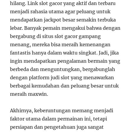
hilang. Link slot gacor yang aktif dan terbaru
menjadi rahasia utama agar peluang untuk
mendapatkan jackpot besar semakin terbuka
lebar. Banyak pemain mengakui bahwa dengan
bergabung di situs slot gacor gampang
menang, mereka bisa meraih kemenangan
fantastis hanya dalam waktu singkat. Jadi, jika
ingin mendapatkan pengalaman bermain yang
berbeda dan menguntungkan, bergabunglah
dengan platform judi slot yang menawarkan
berbagai kemudahan dan peluang besar untuk
meraih maxwin.
Akhirnya, keberuntungan memang menjadi
faktor utama dalam permainan ini, tetapi
persiapan dan pengetahuan juga sangat