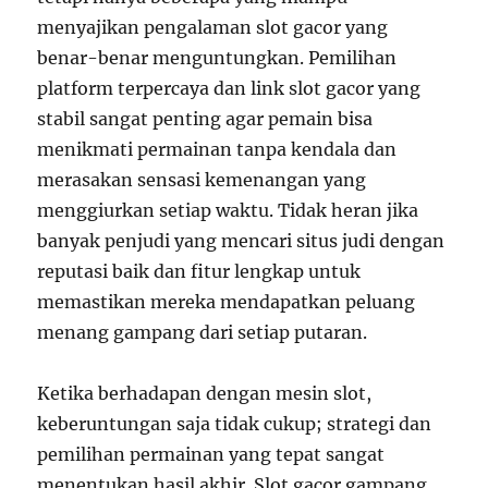
menyajikan pengalaman slot gacor yang
benar-benar menguntungkan. Pemilihan
platform terpercaya dan link slot gacor yang
stabil sangat penting agar pemain bisa
menikmati permainan tanpa kendala dan
merasakan sensasi kemenangan yang
menggiurkan setiap waktu. Tidak heran jika
banyak penjudi yang mencari situs judi dengan
reputasi baik dan fitur lengkap untuk
memastikan mereka mendapatkan peluang
menang gampang dari setiap putaran.
Ketika berhadapan dengan mesin slot,
keberuntungan saja tidak cukup; strategi dan
pemilihan permainan yang tepat sangat
menentukan hasil akhir. Slot gacor gampang