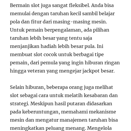
Bermain slot juga sangat fleksibel. Anda bisa
memulai dengan taruhan kecil sambil belajar
pola dan fitur dari masing-masing mesin.
Untuk pemain berpengalaman, ada pilihan
taruhan lebih besar yang tentu saja
menjanjikan hadiah lebih besar pula. Ini
membuat slot cocok untuk berbagai tipe
pemain, dari pemula yang ingin hiburan ringan
hingga veteran yang mengejar jackpot besar.
Selain hiburan, beberapa orang juga melihat
slot sebagai cara untuk melatih kesabaran dan
strategi. Meskipun hasil putaran didasarkan
pada keberuntungan, memahami mekanisme
mesin dan mengatur manajemen taruhan bisa
meningkatkan peluang menang. Mengelola