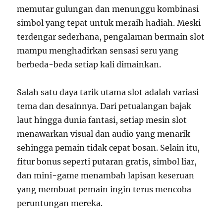
memutar gulungan dan menunggu kombinasi
simbol yang tepat untuk meraih hadiah. Meski
terdengar sederhana, pengalaman bermain slot
mampu menghadirkan sensasi seru yang
berbeda-beda setiap kali dimainkan.
Salah satu daya tarik utama slot adalah variasi
tema dan desainnya. Dari petualangan bajak
laut hingga dunia fantasi, setiap mesin slot
menawarkan visual dan audio yang menarik
sehingga pemain tidak cepat bosan. Selain itu,
fitur bonus seperti putaran gratis, simbol liar,
dan mini-game menambah lapisan keseruan
yang membuat pemain ingin terus mencoba
peruntungan mereka.