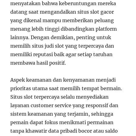
menyatakan bahwa keberuntungan mereka
datang saat mengandalkan situs slot gacor
yang dikenal mampu memberikan peluang
menang lebih tinggi dibandingkan platform
lainnya. Dengan demikian, penting untuk
memilih situs judi slot yang terpercaya dan
memiliki reputasi baik agar setiap taruhan
membawa hasil positif.
Aspek keamanan dan kenyamanan menjadi
prioritas utama saat memilih tempat bermain.
Situs slot terpercaya selalu menyediakan
layanan customer service yang responsif dan
sistem keamanan yang terjamin, sehingga
pemain dapat fokus menikmati permainan
tanpa khawatir data pribadi bocor atau saldo