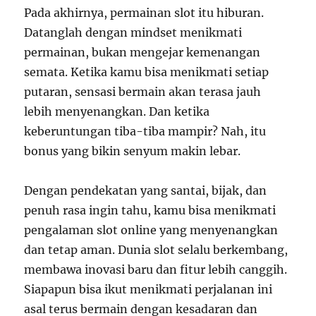
Pada akhirnya, permainan slot itu hiburan.
Datanglah dengan mindset menikmati
permainan, bukan mengejar kemenangan
semata. Ketika kamu bisa menikmati setiap
putaran, sensasi bermain akan terasa jauh
lebih menyenangkan. Dan ketika
keberuntungan tiba-tiba mampir? Nah, itu
bonus yang bikin senyum makin lebar.
Dengan pendekatan yang santai, bijak, dan
penuh rasa ingin tahu, kamu bisa menikmati
pengalaman slot online yang menyenangkan
dan tetap aman. Dunia slot selalu berkembang,
membawa inovasi baru dan fitur lebih canggih.
Siapapun bisa ikut menikmati perjalanan ini
asal terus bermain dengan kesadaran dan