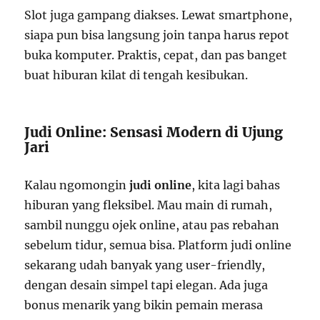
Slot juga gampang diakses. Lewat smartphone,
siapa pun bisa langsung join tanpa harus repot
buka komputer. Praktis, cepat, dan pas banget
buat hiburan kilat di tengah kesibukan.
Judi Online: Sensasi Modern di Ujung
Jari
Kalau ngomongin
judi online
, kita lagi bahas
hiburan yang fleksibel. Mau main di rumah,
sambil nunggu ojek online, atau pas rebahan
sebelum tidur, semua bisa. Platform judi online
sekarang udah banyak yang user-friendly,
dengan desain simpel tapi elegan. Ada juga
bonus menarik yang bikin pemain merasa