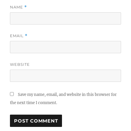
NAME
*
EMAIL
*
WEBSITE
Save my name, email, and website in this browser for
the next time I comment.