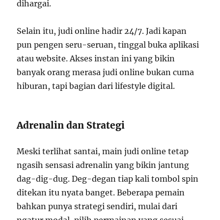
dihargai.
Selain itu, judi online hadir 24/7. Jadi kapan
pun pengen seru-seruan, tinggal buka aplikasi
atau website. Akses instan ini yang bikin
banyak orang merasa judi online bukan cuma
hiburan, tapi bagian dari lifestyle digital.
Adrenalin dan Strategi
Meski terlihat santai, main judi online tetap
ngasih sensasi adrenalin yang bikin jantung
dag-dig-dug. Deg-degan tiap kali tombol spin
ditekan itu nyata banget. Beberapa pemain
bahkan punya strategi sendiri, mulai dari