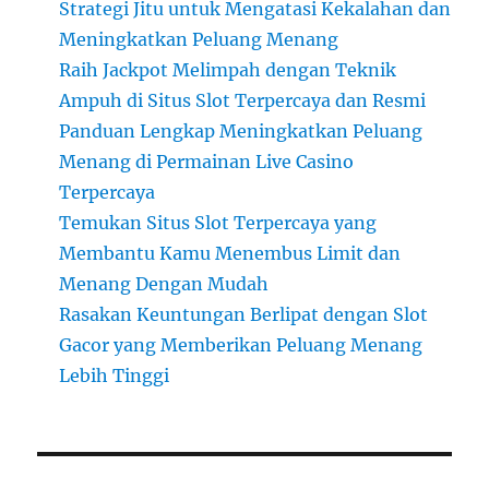
Strategi Jitu untuk Mengatasi Kekalahan dan
Meningkatkan Peluang Menang
Raih Jackpot Melimpah dengan Teknik
Ampuh di Situs Slot Terpercaya dan Resmi
Panduan Lengkap Meningkatkan Peluang
Menang di Permainan Live Casino
Terpercaya
Temukan Situs Slot Terpercaya yang
Membantu Kamu Menembus Limit dan
Menang Dengan Mudah
Rasakan Keuntungan Berlipat dengan Slot
Gacor yang Memberikan Peluang Menang
Lebih Tinggi