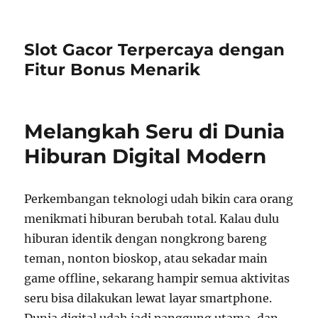
Slot Gacor Terpercaya dengan
Fitur Bonus Menarik
Melangkah Seru di Dunia
Hiburan Digital Modern
Perkembangan teknologi udah bikin cara orang
menikmati hiburan berubah total. Kalau dulu
hiburan identik dengan nongkrong bareng
teman, nonton bioskop, atau sekadar main
game offline, sekarang hampir semua aktivitas
seru bisa dilakukan lewat layar smartphone.