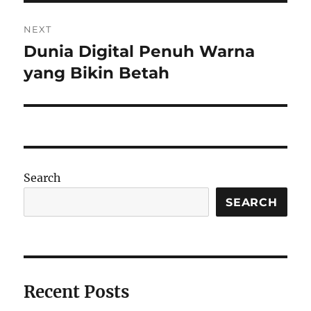
NEXT
Dunia Digital Penuh Warna
Next
post:
yang Bikin Betah
Search
SEARCH
Recent Posts