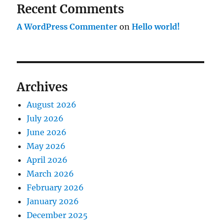
Recent Comments
A WordPress Commenter
on
Hello world!
Archives
August 2026
July 2026
June 2026
May 2026
April 2026
March 2026
February 2026
January 2026
December 2025