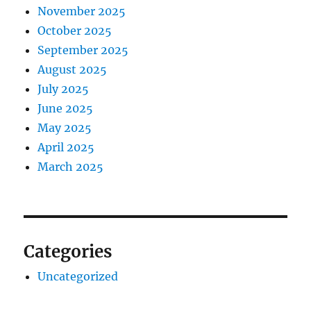
November 2025
October 2025
September 2025
August 2025
July 2025
June 2025
May 2025
April 2025
March 2025
Categories
Uncategorized