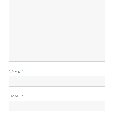
NAME
*
EMAIL
*