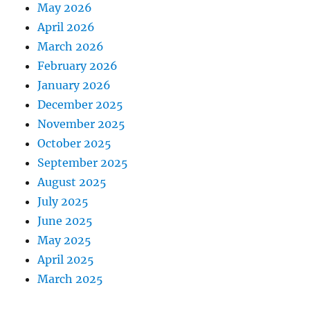
May 2026
April 2026
March 2026
February 2026
January 2026
December 2025
November 2025
October 2025
September 2025
August 2025
July 2025
June 2025
May 2025
April 2025
March 2025