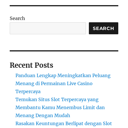
Saat
Bermain
di
Search
Slot777
SEARCH
Recent Posts
Panduan Lengkap Meningkatkan Peluang
Menang di Permainan Live Casino
Terpercaya
Temukan Situs Slot Terpercaya yang
Membantu Kamu Menembus Limit dan
Menang Dengan Mudah
Rasakan Keuntungan Berlipat dengan Slot