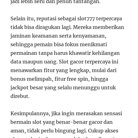
jadi lebih seru dan penuh tantangan.
Selain itu, reputasi sebagai slot777 terpercaya
tidak bisa diragukan lagi. Mereka memberikan
jaminan keamanan serta kenyamanan,
sehingga pemain bisa fokus menikmati
permainan tanpa harus khawatir kehilangan
data maupun uang. Slot gacor terpercaya ini
menawarkan fitur yang lengkap, mulai dari
bonus melimpah, fitur free spin, hingga
jackpot besar yang selalu menunggu untuk
direbut.
Kesimpulannya, jika ingin merasakan sensasi
bermain slot yang benar-benar gacor dan
aman, tidak perlu bingung lagi. Cukup akses