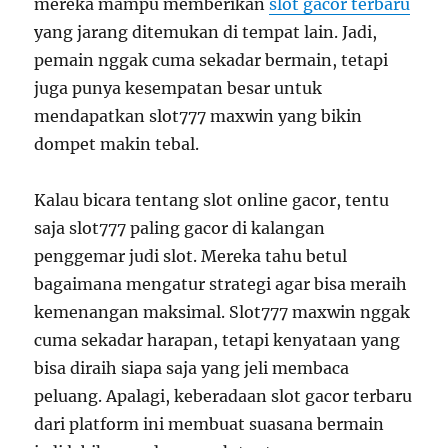
mereka mampu memberikan
slot gacor terbaru
yang jarang ditemukan di tempat lain. Jadi,
pemain nggak cuma sekadar bermain, tetapi
juga punya kesempatan besar untuk
mendapatkan slot777 maxwin yang bikin
dompet makin tebal.
Kalau bicara tentang slot online gacor, tentu
saja slot777 paling gacor di kalangan
penggemar judi slot. Mereka tahu betul
bagaimana mengatur strategi agar bisa meraih
kemenangan maksimal. Slot777 maxwin nggak
cuma sekadar harapan, tetapi kenyataan yang
bisa diraih siapa saja yang jeli membaca
peluang. Apalagi, keberadaan slot gacor terbaru
dari platform ini membuat suasana bermain