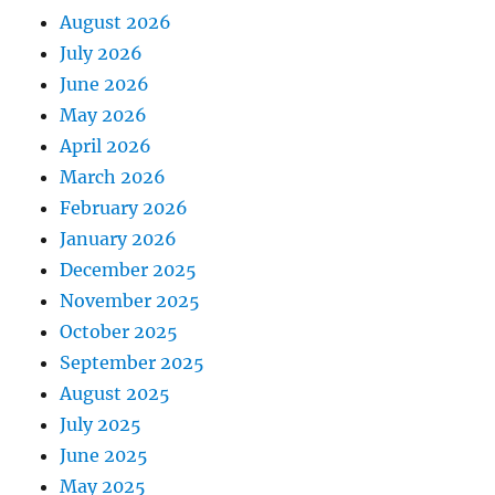
August 2026
July 2026
June 2026
May 2026
April 2026
March 2026
February 2026
January 2026
December 2025
November 2025
October 2025
September 2025
August 2025
July 2025
June 2025
May 2025