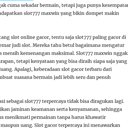
gak cuma sekadar bermain, tetapi juga punya kesempata
ndapatkan slot777 maxwin yang bikin dompet makin
tang slot online gacor, tentu saja slot777 paling gacor di
mar judi slot. Mereka tahu betul bagaimana mengatur
isa meraih kemenangan maksimal. Slot777 maxwin nggak
apan, tetapi kenyataan yang bisa diraih siapa saja yang
uang. Apalagi, keberadaan slot gacor terbaru dari
mbuat suasana bermain jadi lebih seru dan penuh
asi sebagai slot777 terpercaya tidak bisa diragukan lagi.
kan jaminan keamanan serta kenyamanan, sehingga
us menikmati permainan tanpa harus khawatir
 maupun uang. Slot gacor terpercaya ini menawarkan