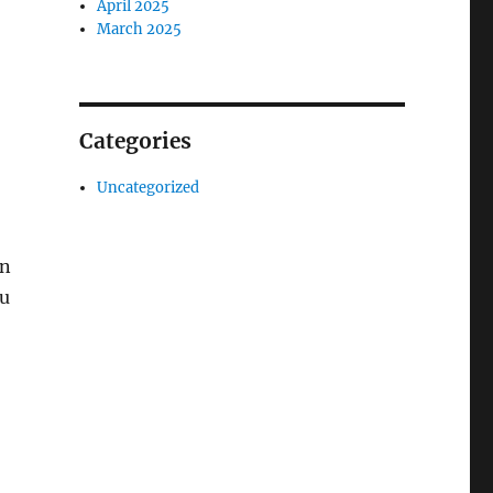
April 2025
March 2025
Categories
Uncategorized
an
gu