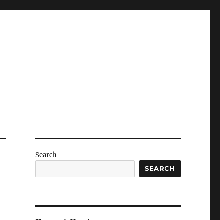
Search
SEARCH