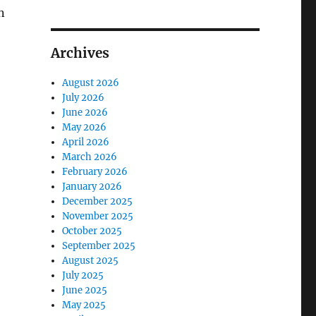
n
Archives
August 2026
July 2026
June 2026
May 2026
April 2026
March 2026
February 2026
January 2026
December 2025
November 2025
October 2025
September 2025
August 2025
July 2025
June 2025
May 2025