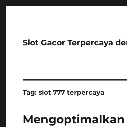
Slot Gacor Terpercaya d
Tag:
slot 777 terpercaya
Mengoptimalkan 