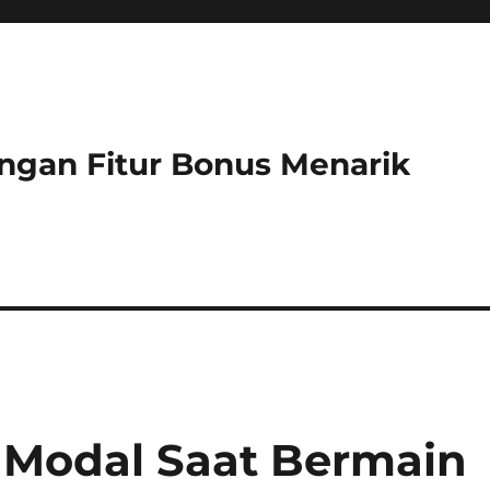
engan Fitur Bonus Menarik
Modal Saat Bermain