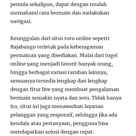
pemula sekalipun, dapat dengan mudah
memahami cara bermain dan melakukan
navigasi.
Keunggulan dari situs toto online seperti
Rajabango terletak pada keberagaman
permainan yang disediakan. Mulai dari togel
online yang menjadi favorit banyak orang,
hingga berbagai variasi taruhan lainnya,
semuanya tersedia lengkap dan lengkap
dengan fitur live yang membuat pengalaman
bermain semakin nyata dan seru. Tidak hanya
itu, situs ini juga menawarkan layanan
pelanggan yang responsif, sehingga jika ada
kendala atau pertanyaan, pengguna bisa
mendapatkan solusi dengan cepat.