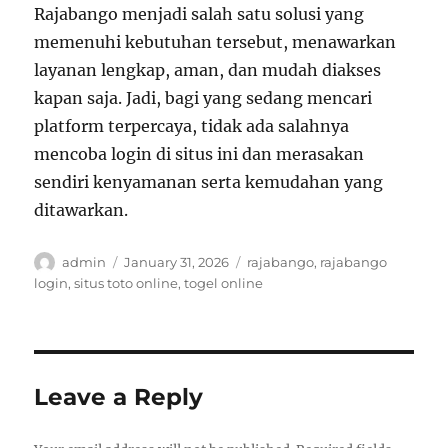
Rajabango menjadi salah satu solusi yang
memenuhi kebutuhan tersebut, menawarkan
layanan lengkap, aman, dan mudah diakses
kapan saja. Jadi, bagi yang sedang mencari
platform terpercaya, tidak ada salahnya
mencoba login di situs ini dan merasakan
sendiri kenyamanan serta kemudahan yang
ditawarkan.
Author
Posted
Tags
admin
January 31, 2026
rajabango
,
rajabango
on
login
,
situs toto online
,
togel online
Leave a Reply