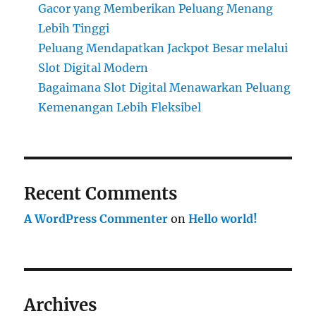
Gacor yang Memberikan Peluang Menang
Lebih Tinggi
Peluang Mendapatkan Jackpot Besar melalui
Slot Digital Modern
Bagaimana Slot Digital Menawarkan Peluang
Kemenangan Lebih Fleksibel
Recent Comments
A WordPress Commenter
on
Hello world!
Archives