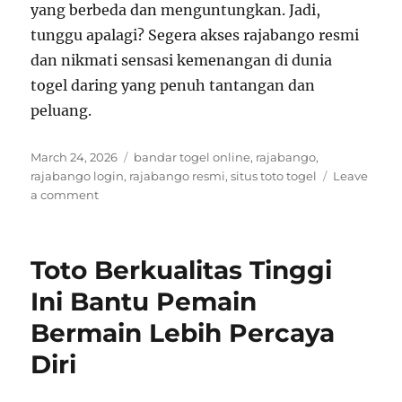
yang berbeda dan menguntungkan. Jadi,
tunggu apalagi? Segera akses rajabango resmi
dan nikmati sensasi kemenangan di dunia
togel daring yang penuh tantangan dan
peluang.
Posted
Tags
March 24, 2026
bandar togel online
,
rajabango
,
on
rajabango login
,
rajabango resmi
,
situs toto togel
Leave
on
a comment
Pecahkan
Pola
Menang
Toto Berkualitas Tinggi
di
Bandar
Ini Bantu Pemain
Togel
Bermain Lebih Percaya
Online
dengan
Diri
Metode
Terbaru