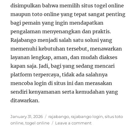
disimpulkan bahwa memilih situs togel online
maupun toto online yang tepat sangat penting
bagi pemain yang ingin mendapatkan
pengalaman menyenangkan dan praktis.
Rajabango menjadi salah satu solusi yang
memenuhi kebutuhan tersebut, menawarkan
layanan lengkap, aman, dan mudah diakses
kapan saja. Jadi, bagi yang sedang mencari
platform terpercaya, tidak ada salahnya
mencoba login di situs ini dan merasakan
sendiri kenyamanan serta kemudahan yang
ditawarkan.
Posted
Tags
January 31, 2026
rajabango
,
rajabango login
,
situs toto
on
on
online
,
togel online
Leave a comment
Toto
Berkualitas