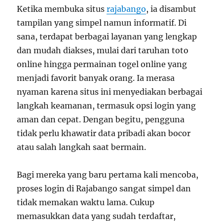
Ketika membuka situs
rajabango
, ia disambut
tampilan yang simpel namun informatif. Di
sana, terdapat berbagai layanan yang lengkap
dan mudah diakses, mulai dari taruhan toto
online hingga permainan togel online yang
menjadi favorit banyak orang. Ia merasa
nyaman karena situs ini menyediakan berbagai
langkah keamanan, termasuk opsi login yang
aman dan cepat. Dengan begitu, pengguna
tidak perlu khawatir data pribadi akan bocor
atau salah langkah saat bermain.
Bagi mereka yang baru pertama kali mencoba,
proses login di Rajabango sangat simpel dan
tidak memakan waktu lama. Cukup
memasukkan data yang sudah terdaftar,