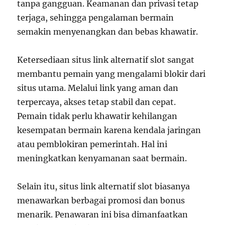
tanpa gangguan. Keamanan dan privasi tetap
terjaga, sehingga pengalaman bermain
semakin menyenangkan dan bebas khawatir.
Ketersediaan situs link alternatif slot sangat
membantu pemain yang mengalami blokir dari
situs utama. Melalui link yang aman dan
terpercaya, akses tetap stabil dan cepat.
Pemain tidak perlu khawatir kehilangan
kesempatan bermain karena kendala jaringan
atau pemblokiran pemerintah. Hal ini
meningkatkan kenyamanan saat bermain.
Selain itu, situs link alternatif slot biasanya
menawarkan berbagai promosi dan bonus
menarik. Penawaran ini bisa dimanfaatkan