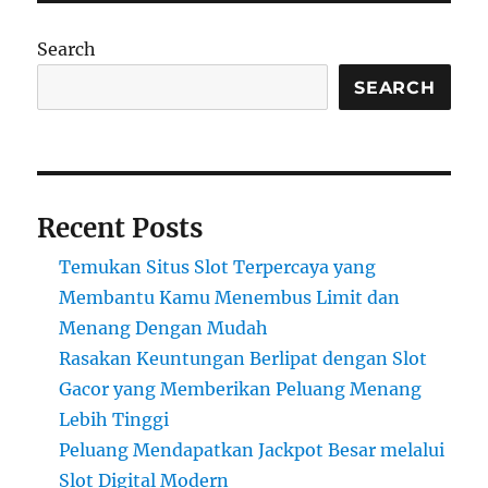
Search
SEARCH
Recent Posts
Temukan Situs Slot Terpercaya yang
Membantu Kamu Menembus Limit dan
Menang Dengan Mudah
Rasakan Keuntungan Berlipat dengan Slot
Gacor yang Memberikan Peluang Menang
Lebih Tinggi
Peluang Mendapatkan Jackpot Besar melalui
Slot Digital Modern