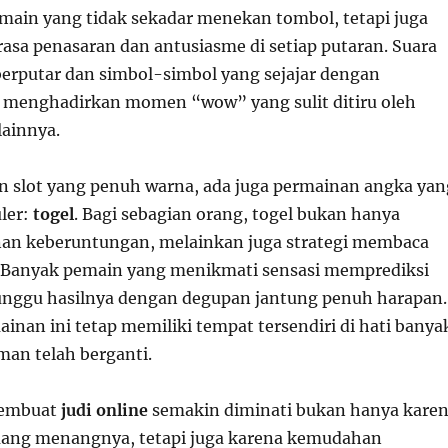
ain yang tidak sekadar menekan tombol, tetapi juga
a penasaran dan antusiasme di setiap putaran. Suara
erputar dan simbol-simbol yang sejajar dengan
 menghadirkan momen “wow” yang sulit ditiru oleh
lainnya.
n slot yang penuh warna, ada juga permainan angka yan
uler:
togel
. Bagi sebagian orang, togel bukan hanya
nan keberuntungan, melainkan juga strategi membaca
i. Banyak pemain yang menikmati sensasi memprediksi
nggu hasilnya dengan degupan jantung penuh harapan.
inan ini tetap memiliki tempat tersendiri di hati banya
man telah berganti.
membuat
judi online
semakin diminati bukan hanya kare
uang menangnya, tetapi juga karena kemudahan