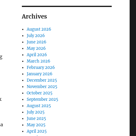
Archives
August 2026
July 2026
June 2026
May 2026
April 2026
g
March 2026
February 2026
January 2026
December 2025
November 2025
October 2025
k
September 2025
August 2025
July 2025
June 2025
na
May 2025
April 2025