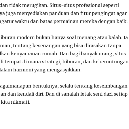
n tidak merugikan. Situs-situs profesional seperti
ya juga menyediakan panduan dan fitur pengingat agar
gatur waktu dan batas permainan mereka dengan baik.
hiburan modern bukan hanya soal menang atau kalah. Ia
man, tentang kesenangan yang bisa dirasakan tanpa
kan kenyamanan rumah. Dan bagi banyak orang, situs
i tempat di mana strategi, hiburan, dan keberuntungan
 dalam harmoni yang mengasyikkan.
 bagaimanapun bentuknya, selalu tentang keseimbangan
n dan kendali diri. Dan di sanalah letak seni dari setiap
kita nikmati.