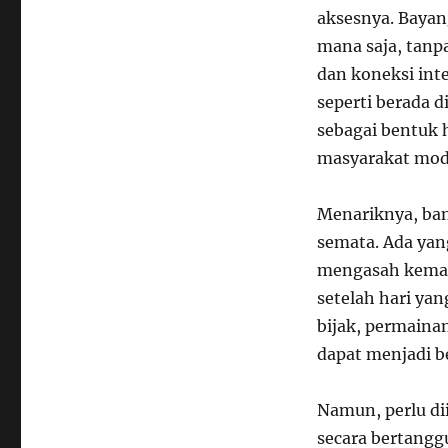
aksesnya. Bayan
mana saja, tanp
dan koneksi int
seperti berada d
sebagai bentuk 
masyarakat mode
Menariknya, ban
semata. Ada yan
mengasah kemamp
setelah hari ya
bijak, permainan
dapat menjadi b
Namun, perlu di
secara bertangg