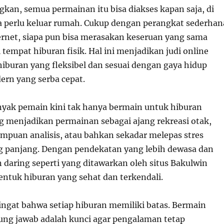
gkan, semua permainan itu bisa diakses kapan saja, di
a perlu keluar rumah. Cukup dengan perangkat sederhan
ernet, siapa pun bisa merasakan keseruan yang sama
i tempat hiburan fisik. Hal ini menjadikan judi online
hiburan yang fleksibel dan sesuai dengan gaya hidup
rn yang serba cepat.
yak pemain kini tak hanya bermain untuk hiburan
g menjadikan permainan sebagai ajang rekreasi otak,
uan analisis, atau bahkan sekadar melepas stres
ng panjang. Dengan pendekatan yang lebih dewasa dan
 daring seperti yang ditawarkan oleh situs Bakulwin
entuk hiburan yang sehat dan terkendali.
ingat bahwa setiap hiburan memiliki batas. Bermain
ung jawab adalah kunci agar pengalaman tetap