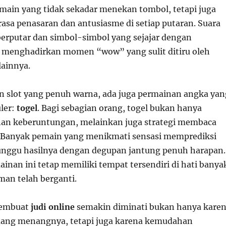
ain yang tidak sekadar menekan tombol, tetapi juga
a penasaran dan antusiasme di setiap putaran. Suara
erputar dan simbol-simbol yang sejajar dengan
 menghadirkan momen “wow” yang sulit ditiru oleh
lainnya.
n slot yang penuh warna, ada juga permainan angka yan
uler:
togel
. Bagi sebagian orang, togel bukan hanya
nan keberuntungan, melainkan juga strategi membaca
i. Banyak pemain yang menikmati sensasi memprediksi
nggu hasilnya dengan degupan jantung penuh harapan.
inan ini tetap memiliki tempat tersendiri di hati banya
man telah berganti.
membuat
judi online
semakin diminati bukan hanya kare
uang menangnya, tetapi juga karena kemudahan