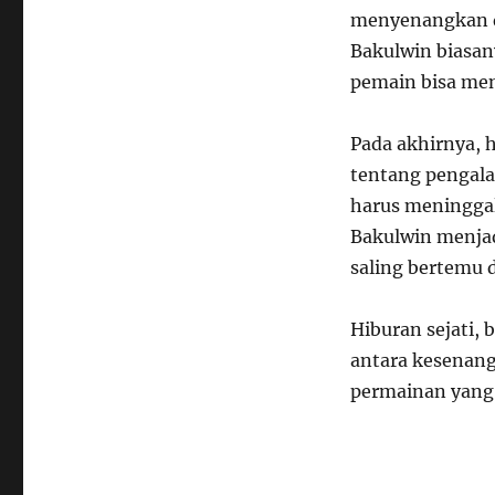
menyenangkan da
Bakulwin biasan
pemain bisa men
Pada akhirnya, 
tentang pengala
harus meninggal
Bakulwin menjad
saling bertemu
Hiburan sejati,
antara kesenanga
permainan yang 