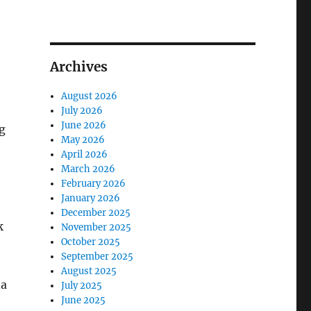
Archives
August 2026
July 2026
June 2026
g
May 2026
April 2026
March 2026
February 2026
January 2026
December 2025
k
November 2025
October 2025
September 2025
August 2025
na
July 2025
June 2025