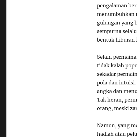
pengalaman berm
menumbuhkan ras
gulungan yang b
sempurna selalu
bentuk hiburan 
Selain permaina
tidak kalah pop
sekadar permai
pola dan intuis
angka dan menu
Tak heran, perma
orang, meski za
Namun, yang 
hadiah atau pel