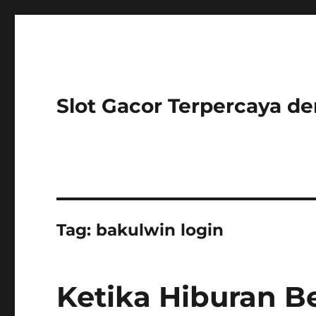
Slot Gacor Terpercaya d
Tag:
bakulwin login
Ketika Hiburan Be