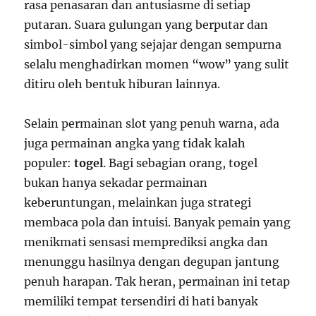
rasa penasaran dan antusiasme di setiap
putaran. Suara gulungan yang berputar dan
simbol-simbol yang sejajar dengan sempurna
selalu menghadirkan momen “wow” yang sulit
ditiru oleh bentuk hiburan lainnya.
Selain permainan slot yang penuh warna, ada
juga permainan angka yang tidak kalah
populer:
togel
. Bagi sebagian orang, togel
bukan hanya sekadar permainan
keberuntungan, melainkan juga strategi
membaca pola dan intuisi. Banyak pemain yang
menikmati sensasi memprediksi angka dan
menunggu hasilnya dengan degupan jantung
penuh harapan. Tak heran, permainan ini tetap
memiliki tempat tersendiri di hati banyak