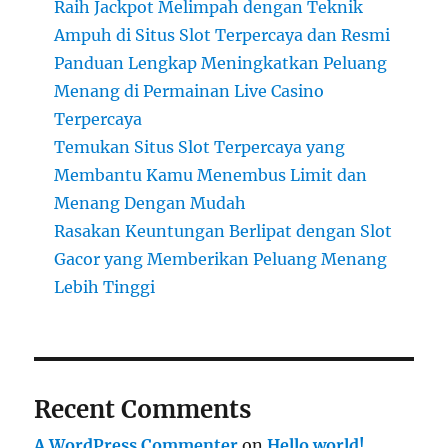
Raih Jackpot Melimpah dengan Teknik
Ampuh di Situs Slot Terpercaya dan Resmi
Panduan Lengkap Meningkatkan Peluang
Menang di Permainan Live Casino
Terpercaya
Temukan Situs Slot Terpercaya yang
Membantu Kamu Menembus Limit dan
Menang Dengan Mudah
Rasakan Keuntungan Berlipat dengan Slot
Gacor yang Memberikan Peluang Menang
Lebih Tinggi
Recent Comments
A WordPress Commenter
on
Hello world!