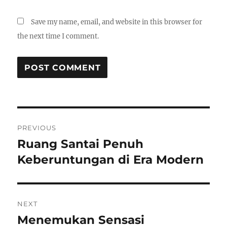
Save my name, email, and website in this browser for
the next time I comment.
Post
PREVIOUS
navigation
Ruang Santai Penuh
Previous
post:
Keberuntungan di Era Modern
NEXT
Menemukan Sensasi
Next