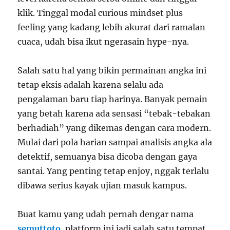
klik. Tinggal modal curious mindset plus
feeling yang kadang lebih akurat dari ramalan
cuaca, udah bisa ikut ngerasain hype-nya.
Salah satu hal yang bikin permainan angka ini
tetap eksis adalah karena selalu ada
pengalaman baru tiap harinya. Banyak pemain
yang betah karena ada sensasi “tebak-tebakan
berhadiah” yang dikemas dengan cara modern.
Mulai dari pola harian sampai analisis angka ala
detektif, semuanya bisa dicoba dengan gaya
santai. Yang penting tetap enjoy, nggak terlalu
dibawa serius kayak ujian masuk kampus.
Buat kamu yang udah pernah dengar nama
semuttoto
, platform ini jadi salah satu tempat