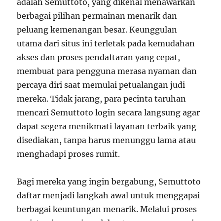
adalah Semuttoto, yang dikenal menawarkan
berbagai pilihan permainan menarik dan
peluang kemenangan besar. Keunggulan
utama dari situs ini terletak pada kemudahan
akses dan proses pendaftaran yang cepat,
membuat para pengguna merasa nyaman dan
percaya diri saat memulai petualangan judi
mereka. Tidak jarang, para pecinta taruhan
mencari Semuttoto login secara langsung agar
dapat segera menikmati layanan terbaik yang
disediakan, tanpa harus menunggu lama atau
menghadapi proses rumit.
Bagi mereka yang ingin bergabung, Semuttoto
daftar menjadi langkah awal untuk menggapai
berbagai keuntungan menarik. Melalui proses