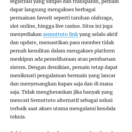
registrasi yang simpel dan transparan, pemain
dapat langsung mengakses berbagai
permainan favorit seperti taruhan olahraga,
slot online, hingga live casino. Situs ini juga
menyediakan
semuttoto link
yang selalu aktif
dan update, memastikan para member tidak
pernah kesulitan dalam mengakses platform
meskipun ada pemeliharaan atau pembaruan
sistem. Dengan demikian, pemain tetap dapat
menikmati pengalaman bermain yang lancar
dan menyenangkan kapan saja dan di mana
saja. Tidak mengherankan jika banyak yang
mencari Semuttoto alternatif sebagai solusi
terbaik saat akses utama mengalami kendala
teknis.