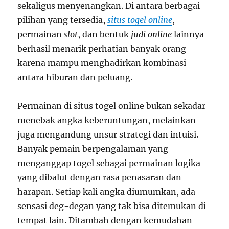
sekaligus menyenangkan. Di antara berbagai
pilihan yang tersedia,
situs togel online
,
permainan
slot
, dan bentuk
judi online
lainnya
berhasil menarik perhatian banyak orang
karena mampu menghadirkan kombinasi
antara hiburan dan peluang.
Permainan di situs togel online bukan sekadar
menebak angka keberuntungan, melainkan
juga mengandung unsur strategi dan intuisi.
Banyak pemain berpengalaman yang
menganggap togel sebagai permainan logika
yang dibalut dengan rasa penasaran dan
harapan. Setiap kali angka diumumkan, ada
sensasi deg-degan yang tak bisa ditemukan di
tempat lain. Ditambah dengan kemudahan