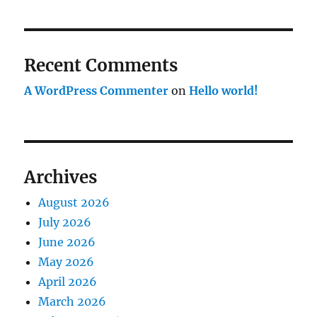
Recent Comments
A WordPress Commenter
on
Hello world!
Archives
August 2026
July 2026
June 2026
May 2026
April 2026
March 2026