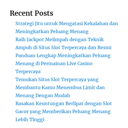
Recent Posts
Strategi Jitu untuk Mengatasi Kekalahan dan
Meningkatkan Peluang Menang
Raih Jackpot Melimpah dengan Teknik
Ampuh di Situs Slot Terpercaya dan Resmi
Panduan Lengkap Meningkatkan Peluang
Menang di Permainan Live Casino
Terpercaya
Temukan Situs Slot Terpercaya yang
Membantu Kamu Menembus Limit dan
Menang Dengan Mudah
Rasakan Keuntungan Berlipat dengan Slot
Gacor yang Memberikan Peluang Menang
Lebih Tinggi