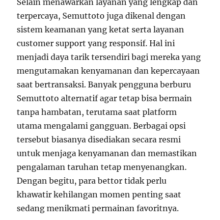
Selain menawarkan layanan yang lengkap dan
terpercaya, Semuttoto juga dikenal dengan
sistem keamanan yang ketat serta layanan
customer support yang responsif. Hal ini
menjadi daya tarik tersendiri bagi mereka yang
mengutamakan kenyamanan dan kepercayaan
saat bertransaksi. Banyak pengguna berburu
Semuttoto alternatif agar tetap bisa bermain
tanpa hambatan, terutama saat platform
utama mengalami gangguan. Berbagai opsi
tersebut biasanya disediakan secara resmi
untuk menjaga kenyamanan dan memastikan
pengalaman taruhan tetap menyenangkan.
Dengan begitu, para bettor tidak perlu
khawatir kehilangan momen penting saat
sedang menikmati permainan favoritnya.