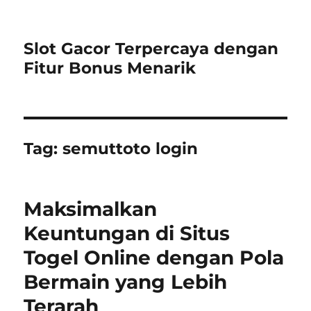
Slot Gacor Terpercaya dengan
Fitur Bonus Menarik
Tag:
semuttoto login
Maksimalkan
Keuntungan di Situs
Togel Online dengan Pola
Bermain yang Lebih
Terarah