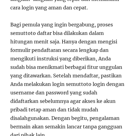
cara login yang aman dan cepat.
Bagi pemula yang ingin bergabung, proses
semuttoto daftar bisa dilakukan dalam
hitungan menit saja. Hanya dengan mengisi
formulir pendaftaran secara lengkap dan
mengikuti instruksi yang diberikan, Anda
sudah bisa menikmati berbagai fitur unggulan
yang ditawarkan. Setelah mendaftar, pastikan
Anda melakukan login semuttoto login dengan
username dan password yang sudah
didaftarkan sebelumnya agar akses ke akun
pribadi tetap aman dan tidak mudah
disalahgunakan. Dengan begitu, pengalaman
bermain akan semakin lancar tanpa gangguan
dari pihak lain.