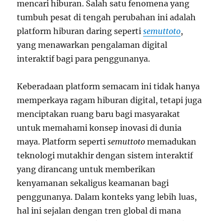
mencari hiburan. Salah satu fenomena yang
tumbuh pesat di tengah perubahan ini adalah
platform hiburan daring seperti
semuttoto
,
yang menawarkan pengalaman digital
interaktif bagi para penggunanya.
Keberadaan platform semacam ini tidak hanya
memperkaya ragam hiburan digital, tetapi juga
menciptakan ruang baru bagi masyarakat
untuk memahami konsep inovasi di dunia
maya. Platform seperti
semuttoto
memadukan
teknologi mutakhir dengan sistem interaktif
yang dirancang untuk memberikan
kenyamanan sekaligus keamanan bagi
penggunanya. Dalam konteks yang lebih luas,
hal ini sejalan dengan tren global di mana