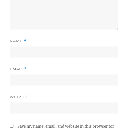
NAME
*
EMAIL
*
WEBSITE
Save my name, email, and website in this browser for