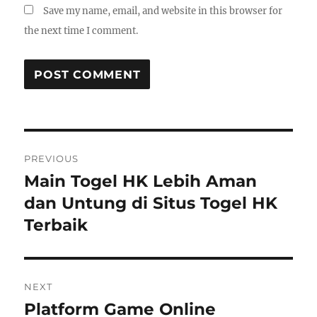
Save my name, email, and website in this browser for
the next time I comment.
Post
PREVIOUS
navigation
Main Togel HK Lebih Aman
Previous
post:
dan Untung di Situs Togel HK
Terbaik
NEXT
Platform Game Online
Next