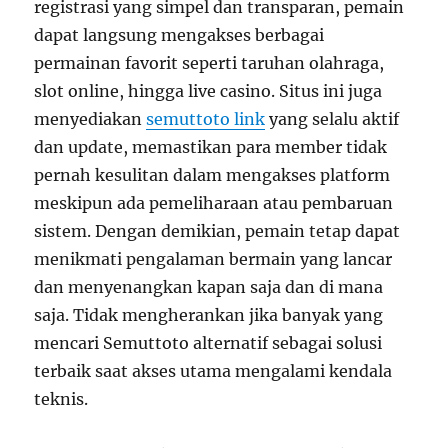
registrasi yang simpel dan transparan, pemain
dapat langsung mengakses berbagai
permainan favorit seperti taruhan olahraga,
slot online, hingga live casino. Situs ini juga
menyediakan
semuttoto link
yang selalu aktif
dan update, memastikan para member tidak
pernah kesulitan dalam mengakses platform
meskipun ada pemeliharaan atau pembaruan
sistem. Dengan demikian, pemain tetap dapat
menikmati pengalaman bermain yang lancar
dan menyenangkan kapan saja dan di mana
saja. Tidak mengherankan jika banyak yang
mencari Semuttoto alternatif sebagai solusi
terbaik saat akses utama mengalami kendala
teknis.