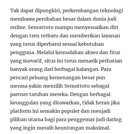
Tak dapat dipungkiri, perkembangan teknologi
membawa perubahan besar dalam dunia judi
online. Semuttoto mampu menyesuaikan diri
dengan tren terbaru dan memberikan layanan
yang terus diperbarui sesuai kebutuhan
pengguna. Melalui kemudahan akses dan fitur
yang inovatif, situs ini terus menarik perhatian
banyak orang dari berbagai kalangan. Para
pencari peluang kemenangan besar pun
merasa yakin memilih Semuttoto sebagai
partner taruhan mereka. Dengan berbagai
keunggulan yang ditawarkan, tidak heran jika
platform ini semakin populer dan menjadi
pilihan utama bagi para penggemar judi daring
yang ingin meraih keuntungan maksimal.