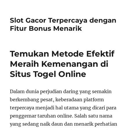
Slot Gacor Terpercaya dengan
Fitur Bonus Menarik
Temukan Metode Efektif
Meraih Kemenangan di
Situs Togel Online
Dalam dunia perjudian daring yang semakin
berkembang pesat, keberadaan platform
terpercaya menjadi hal utama yang dicari para
penggemar taruhan online. Salah satu nama
yang sedang naik daun dan menarik perhatian