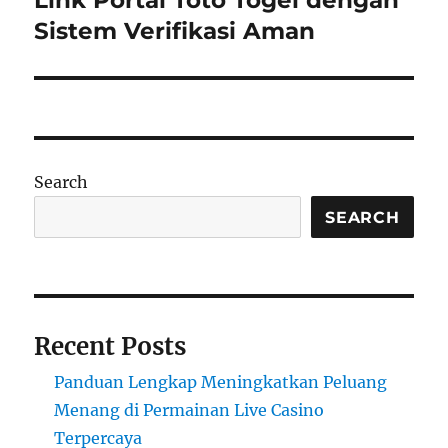
Link Portal Toto Togel dengan
post:
Sistem Verifikasi Aman
Search
SEARCH
Recent Posts
Panduan Lengkap Meningkatkan Peluang
Menang di Permainan Live Casino
Terpercaya