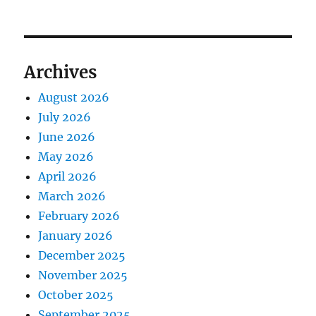
Archives
August 2026
July 2026
June 2026
May 2026
April 2026
March 2026
February 2026
January 2026
December 2025
November 2025
October 2025
September 2025