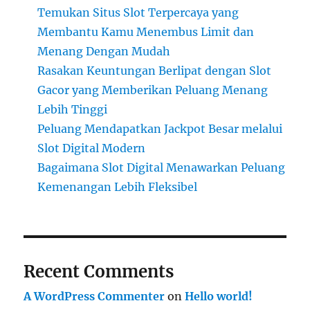
Temukan Situs Slot Terpercaya yang
Membantu Kamu Menembus Limit dan
Menang Dengan Mudah
Rasakan Keuntungan Berlipat dengan Slot
Gacor yang Memberikan Peluang Menang
Lebih Tinggi
Peluang Mendapatkan Jackpot Besar melalui
Slot Digital Modern
Bagaimana Slot Digital Menawarkan Peluang
Kemenangan Lebih Fleksibel
Recent Comments
A WordPress Commenter
on
Hello world!