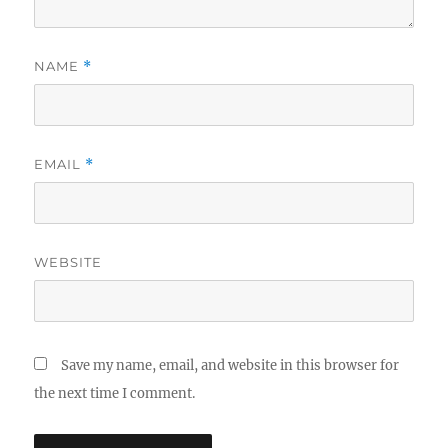
NAME
*
EMAIL
*
WEBSITE
Save my name, email, and website in this browser for
the next time I comment.