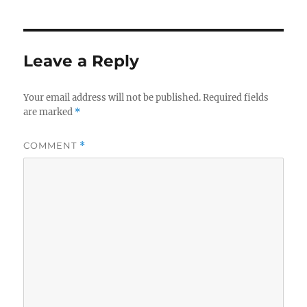
Leave a Reply
Your email address will not be published.
Required fields
are marked
*
COMMENT
*